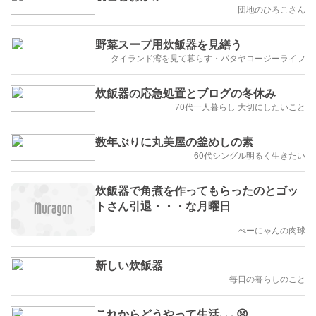
団地のひろこさん
野菜スープ用炊飯器を見繕う
タイランド湾を見て暮らす・パタヤコージーライフ
炊飯器の応急処置とブログの冬休み
70代一人暮らし 大切にしたいこと
数年ぶりに丸美屋の釜めしの素
60代シングル明るく生きたい
炊飯器で角煮を作ってもらったのとゴッ
トさん引退・・・な月曜日
べーにゃんの肉球
新しい炊飯器
毎日の暮らしのこと
これからどうやって生活､､､😫