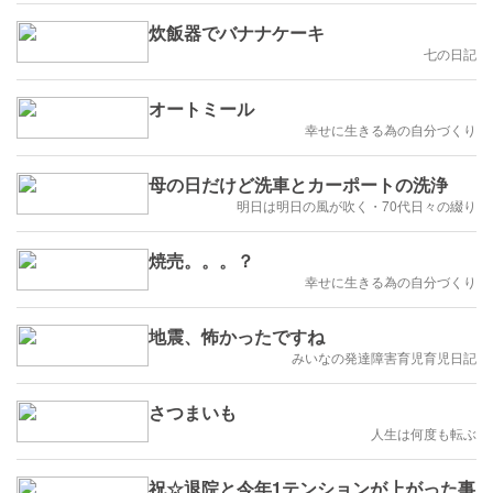
炊飯器でバナナケーキ
七の日記
オートミール
幸せに生きる為の自分づくり
母の日だけど洗車とカーポートの洗浄
明日は明日の風が吹く・70代日々の綴り
焼売。。。？
幸せに生きる為の自分づくり
地震、怖かったですね
みいなの発達障害育児育児日記
さつまいも
人生は何度も転ぶ
祝☆退院と今年1テンションが上がった事