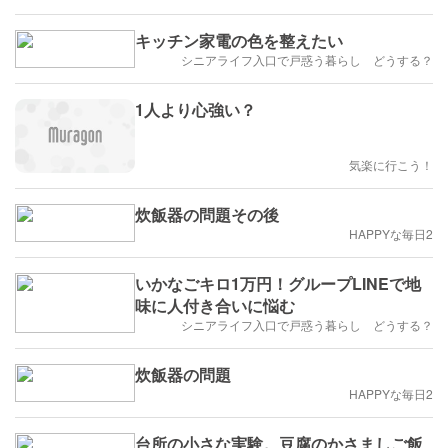
キッチン家電の色を整えたい
シニアライフ入口で戸惑う暮らし どうする？
1人より心強い？
気楽に行こう！
炊飯器の問題その後
HAPPYな毎日2
いかなごキロ1万円！グループLINEで地
味に人付き合いに悩む
シニアライフ入口で戸惑う暮らし どうする？
炊飯器の問題
HAPPYな毎日2
台所の小さな実験。豆腐のかさましご飯