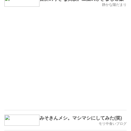
静かな陽だまり
みそきんメシ。マシマシにしてみた(笑)
モリ中食いブログ