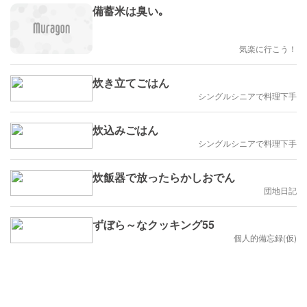
備蓄米は臭い｡
気楽に行こう！
炊き立てごはん
シングルシニアで料理下手
炊込みごはん
シングルシニアで料理下手
炊飯器で放ったらかしおでん
団地日記
ずぼら～なクッキング55
個人的備忘録(仮)