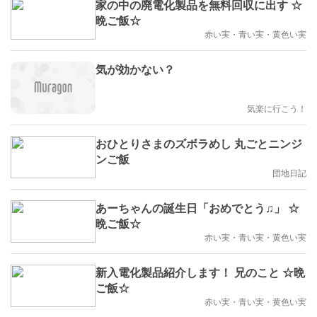
家の中の廃電化製品を無料回収に出す ☆
晩ご飯☆
赤い実・青い実・黄色い実
気が効かない？
気楽に行こう！
おひとりさまのズボラめし 丸ごとニンジ
ンご飯
団地日記
あーちゃんの誕生日「おめでとう♫」 ☆
晩ご飯☆
赤い実・青い実・黄色い実
新入電化製品紹介します！ 兄のこと ☆晩
ご飯☆
赤い実・青い実・黄色い実