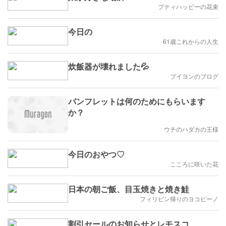
プティハッピーの花束
今日の
61歳これからの人生
炊飯器が壊れました💦
ブイヨンのブログ
パンフレットは何のためにもらいます
か？
ウチのハダカの王様
今日のおやつ♡
こころに咲いた花
日本の朝ご飯、目玉焼きと焼き鮭
フィリピン帰りのヨコピーノ
割引セールのお知らせとレモスコ