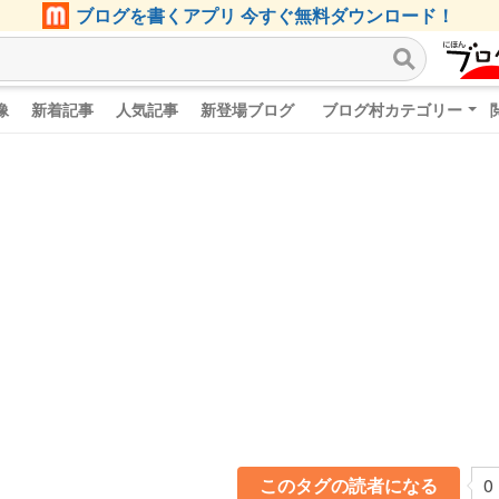
ブログを書くアプリ 今すぐ無料ダウンロード！
像
新着記事
人気記事
新登場ブログ
ブログ村カテゴリー
このタグの読者になる
0