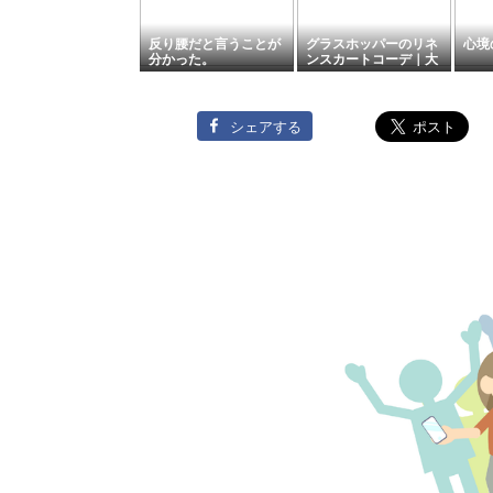
反り腰だと言うことが
グラスホッパーのリネ
心境
分かった。
ンスカートコーデ｜大
人ナチュラルコーデ
シェアする