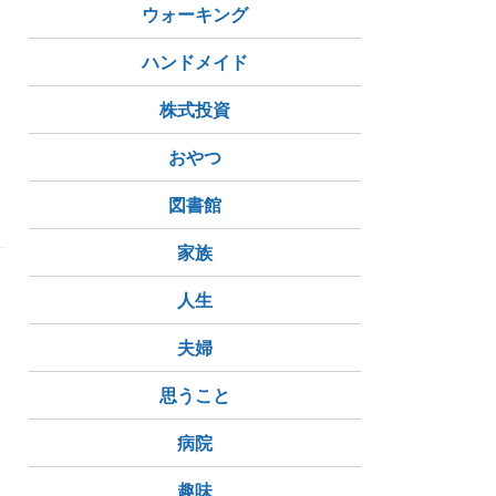
ウォーキング
ハンドメイド
1
株式投資
ン検査
包帯ぐるぐる巻き
おやつ
図書館
家族
人生
夫婦
思うこと
病院
趣味