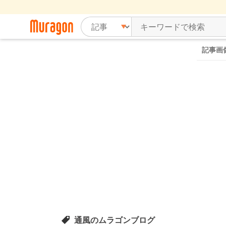
記事画
通風のムラゴンブログ