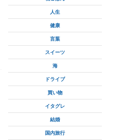
人生
健康
言葉
スイーツ
海
ドライブ
買い物
イタグレ
ケトルサワー
結婚
国内旅行