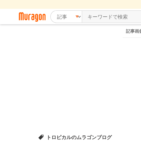
記事画
トロピカルのムラゴンブログ