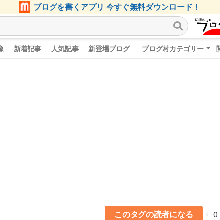
ブログを書くアプリ 今すぐ無料ダウンロード！
像
新着記事
人気記事
新登場ブログ
ブログ村カテゴリー
このタグの読者になる
0