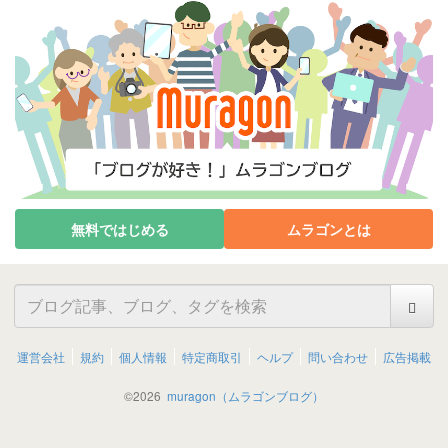
無料ではじめる
ムラゴンとは
運営会社
規約
個人情報
特定商取引
ヘルプ
問い合わせ
広告掲載
©
2026
muragon（ムラゴンブログ）