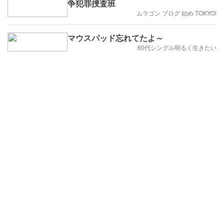
争犯罪捜査班
ムラゴン ブログ 始め TOKYO!
マウスパッド忘れてたよ～
60代シングル明るく生きたい