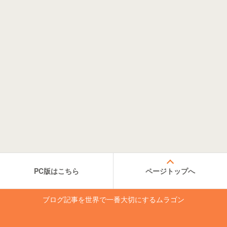
PC版はこちら
ページトップへ
ブログ記事を世界で一番大切にするムラゴン