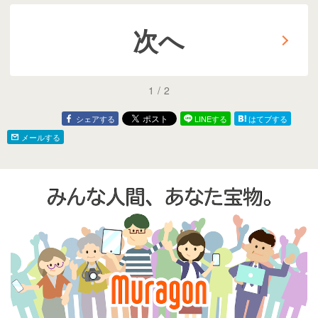
次へ
1
/
2
シェアする
LINEする
はてブする
メールする