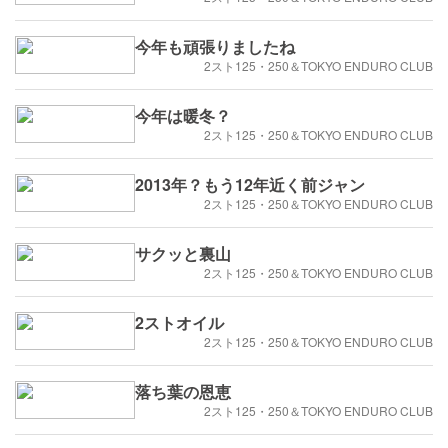
今年も頑張りましたね
2スト125・250＆TOKYO ENDURO CLUB
今年は暖冬？
2スト125・250＆TOKYO ENDURO CLUB
2013年？もう12年近く前ジャン
2スト125・250＆TOKYO ENDURO CLUB
サクッと裏山
2スト125・250＆TOKYO ENDURO CLUB
2ストオイル
2スト125・250＆TOKYO ENDURO CLUB
落ち葉の恩恵
2スト125・250＆TOKYO ENDURO CLUB