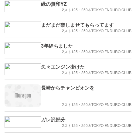
緑の無印YZ
2スト125・250＆TOKYO ENDURO CLUB
まだまだ楽しませてもらってます
2スト125・250＆TOKYO ENDURO CLUB
3年経ちました
2スト125・250＆TOKYO ENDURO CLUB
久々エンジン掛けた
2スト125・250＆TOKYO ENDURO CLUB
長崎からチャンピオンを
2スト125・250＆TOKYO ENDURO CLUB
ガレ沢部分
2スト125・250＆TOKYO ENDURO CLUB