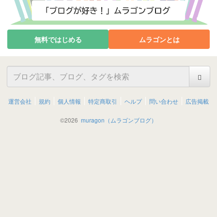
無料ではじめる
ムラゴンとは
運営会社
規約
個人情報
特定商取引
ヘルプ
問い合わせ
広告掲載
©
2026
muragon（ムラゴンブログ）