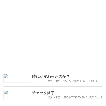
時代が変わったのか？
2スト125・250＆TOKYO ENDURO CLUB
チェック終了
2スト125・250＆TOKYO ENDURO CLUB