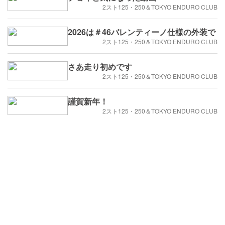
2スト125・250＆TOKYO ENDURO CLUB
2026は＃46バレンティーノ仕様の外装で
2スト125・250＆TOKYO ENDURO CLUB
さあ走り初めです
2スト125・250＆TOKYO ENDURO CLUB
謹賀新年！
2スト125・250＆TOKYO ENDURO CLUB