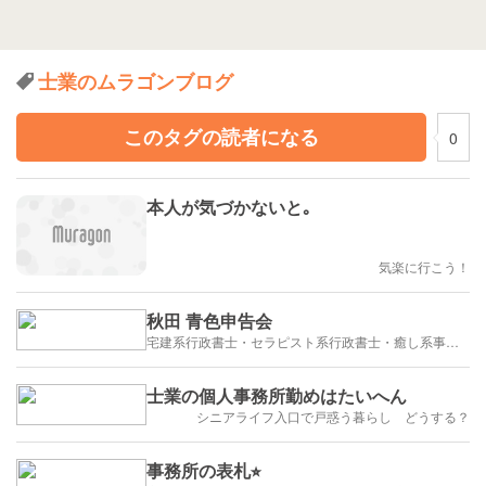
士業のムラゴンブログ
このタグの読者になる
0
本人が気づかないと｡
気楽に行こう！
秋田 青色申告会
宅建系行政書士・セラピスト系行政書士・癒し系事務所のブログ
士業の個人事務所勤めはたいへん
シニアライフ入口で戸惑う暮らし どうする？
事務所の表札⭐︎