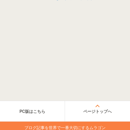
PC版はこちら
ページトップへ
ブログ記事を世界で一番大切にするムラゴン