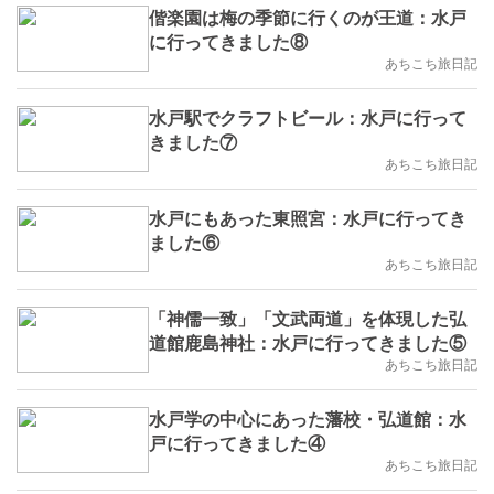
偕楽園は梅の季節に行くのが王道：水戸
に行ってきました⑧
あちこち旅日記
水戸駅でクラフトビール：水戸に行って
きました⑦
あちこち旅日記
水戸にもあった東照宮：水戸に行ってき
ました⑥
あちこち旅日記
「神儒一致」「文武両道」を体現した弘
道館鹿島神社：水戸に行ってきました⑤
あちこち旅日記
水戸学の中心にあった藩校・弘道館：水
戸に行ってきました④
あちこち旅日記