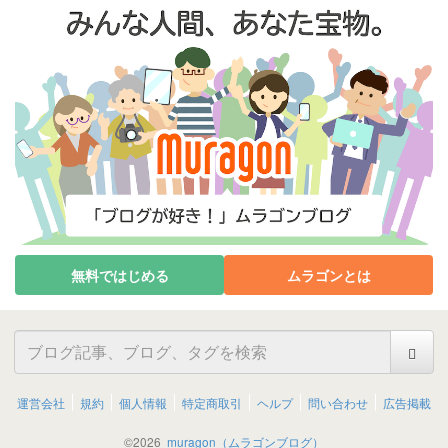
無料ではじめる
ムラゴンとは
運営会社
規約
個人情報
特定商取引
ヘルプ
問い合わせ
広告掲載
©
2026
muragon（ムラゴンブログ）