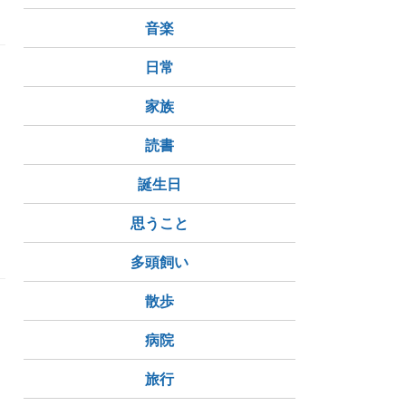
音楽
日常
家族
、
読書
誕生日
思うこと
多頭飼い
散歩
病院
旅行