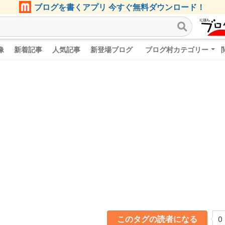
ブログを書くアプリ 今すぐ無料ダウンロード！
像
新着記事
人気記事
新登場ブログ
ブログ村カテゴリー
このタグの読者になる
0