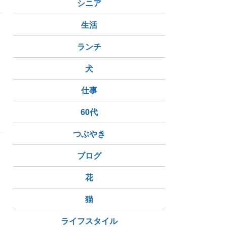
シニア
生活
ランチ
ま
犬
仕事
60代
つぶやき
ブログ
花
猫
ライフスタイル