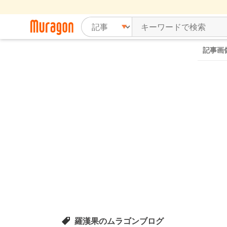
記事画
羅漢果のムラゴンブログ