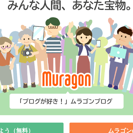
よう（無料）
ムラゴン