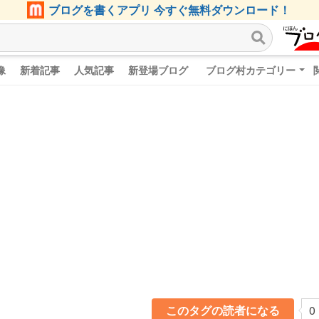
ブログを書くアプリ 今すぐ無料ダウンロード！
像
新着記事
人気記事
新登場ブログ
ブログ村カテゴリー
このタグの読者になる
0