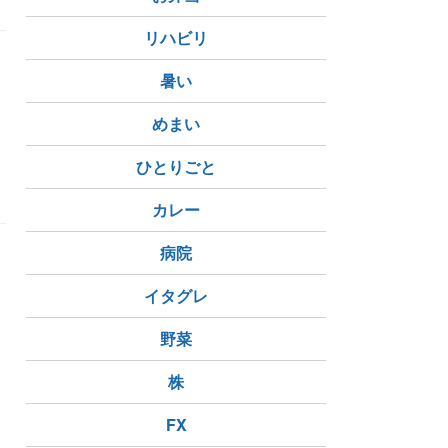
リハビリ
暑い
めまい
ひとりごと
達
カレー
病院
イタグレ
野菜
株
FX