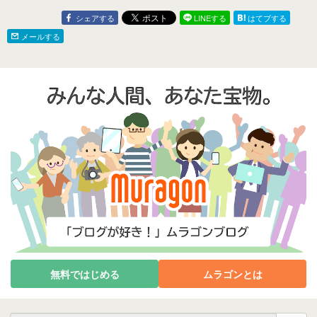
シェアする
LINEする
はてブする
メールする
無料ではじめる
ムラゴンとは