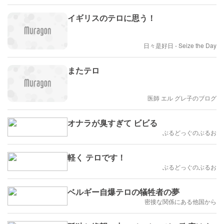
イギリスのテロに思う！
日々是好日 - Seize the Day
またテロ
医師 エル グレ子のブログ
オナラが臭すぎて ビビる
ぶるどっぐのぶるお
軽く テロです！
ぶるどっぐのぶるお
ベルギー自爆テロの犠牲者の夢
密接な関係にある他国から