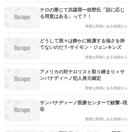
テロの乗じて共謀罪ー枝野氏「話に応じ
る用意はある」って？！
密接な関係にある他国から
どうして我々は静かに軽蔑する強さを持
てないのだ？-サイモン・ジェンキンズ
密接な関係にある他国から
アメリカの対テロリスト取り締まり＋サ
ンバナディーノ犯人身元確定
密接な関係にある他国から
サンバナディーノ医療センターで銃撃−現
在
密接な関係にある他国から