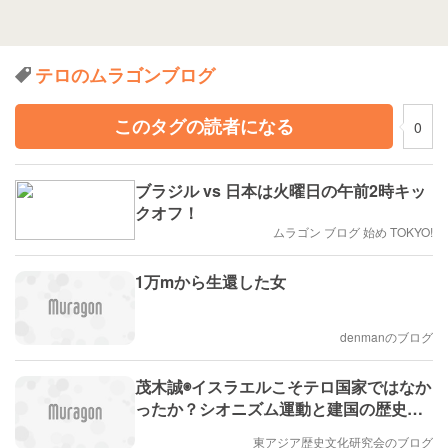
テロのムラゴンブログ
このタグの読者になる
0
ブラジル vs 日本は火曜日の午前2時キッ
クオフ！
ムラゴン ブログ 始め TOKYO!
1万mから生還した女
denmanのブログ
茂木誠◉イスラエルこそテロ国家ではなか
ったか？シオニズム運動と建国の歴史を
振り返る
東アジア歴史文化研究会のブログ