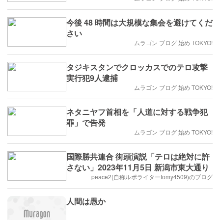
今後 48 時間は大規模な集会を避けてくだ
さい
ムラゴン ブログ 始め TOKYO!
タジキスタンでクロッカスでのテロ攻撃
実行犯9人逮捕
ムラゴン ブログ 始め TOKYO!
ネタニヤフ首相を「人道に対する戦争犯
罪」で告発
ムラゴン ブログ 始め TOKYO!
国際勝共連合 街頭演説「テロは絶対に許
さない」2023年11月5日 新潟市東大通り
peace2(自称ルポライターtomy4509)のブログ
人間は愚か