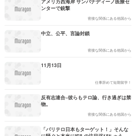
アメリカ西海岸 サンバナディーノ医療セ
ンターで銃撃
密接な関係にある他国から
中立、公平、言論封鎖
密接な関係にある他国から
11月13日
仕事辞めて短期留学！
反有志連合−彼らもテロ論、行き過ぎは禁
物。
密接な関係にある他国から
「パリテロ日本もターゲット！」そんな
に騒ぐと本当にISILの注目浴びちゃう