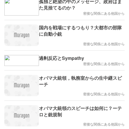
孤独と絶望の中のメッセージ、政府はま
た見捨てるのか？
密接な関係にある他国から
国内を戦場にするつもり？大都市の部隊
に自動小銃
密接な関係にある他国から
過剰反応とSympathy
密接な関係にある他国から
オバマ大統領，執務室からの生中継スピ
ーチ
密接な関係にある他国から
オバマ大統領のスピーチは如何に？ーテ
ロと銃規制
密接な関係にある他国から