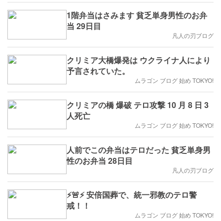
1階弁当はさみます 貧乏単身男性のお弁
当 29日目
凡人の刃ブログ
クリミア大橋爆発は ウクライナ人により
予言されていた。
ムラゴン ブログ 始め TOKYO!
クリミアの橋 爆破 テロ攻撃 10 月 8 日 3
人死亡
ムラゴン ブログ 始め TOKYO!
人前でこの弁当はテロだった 貧乏単身男
性のお弁当 28日目
凡人の刃ブログ
⚡️🚨⚡️ 安倍国葬で、統一邪教のテロ警
戒！！
ムラゴン ブログ 始め TOKYO!