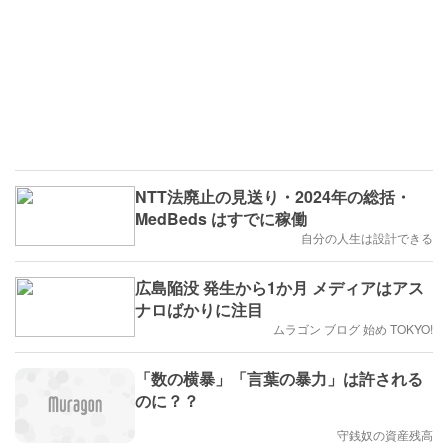
NTT法廃止の見送り・2024年の総括・
MedBeds はすでに稼働
自分の人生は設計できる
広島陥没 発生から1か月 メディアはアス
ナロばかりに注目
ムラゴン ブログ 始め TOKYO!
「数の横暴」「言葉の暴力」は許される
のに？？
守銭奴の資産残高