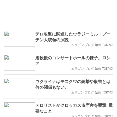
テロ攻撃に関連したウラジーミル・プー
チン大統領の演説
ムラゴン ブログ 始め TOKYO!
虐殺後のコンサートホールの様子。ロシ
ア
ムラゴン ブログ 始め TOKYO!
ウクライナはモスクワの銃撃や殺害とは
何の関係もない。
ムラゴン ブログ 始め TOKYO!
テロリストがクロッカス市庁舎を襲撃: 重
要なこと
ムラゴン ブログ 始め TOKYO!