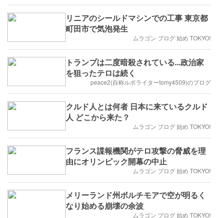
リニアのシールドマシンでの工事 東京都
町田市で気泡発生
ムラゴン ブログ 始め TOKYO!
トランプは二度暗殺されている...政治家
を狙ったテロは続く
peace2(自称ルポライターtomy4509)のブログ
クルド人とは何者 日本に来ているクルド
人 どこから来た？
ムラゴン ブログ 始め TOKYO!
フランス諜報機関がテロ攻撃の脅威を理
由にオリンピック開幕の中止
ムラゴン ブログ 始め TOKYO!
メリーランド州ボルチモアで空が明るく
なり始める崩壊の余波
ムラゴン ブログ 始め TOKYO!