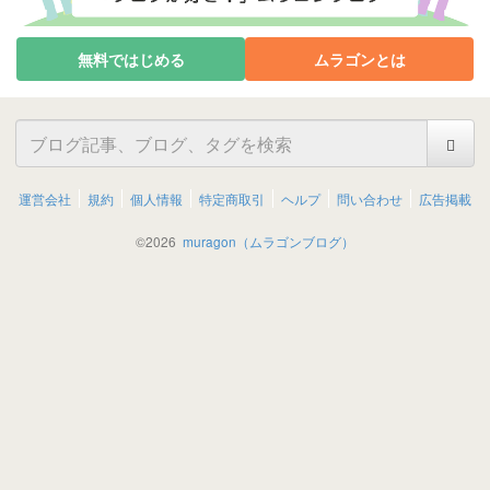
無料ではじめる
ムラゴンとは
運営会社
規約
個人情報
特定商取引
ヘルプ
問い合わせ
広告掲載
©
2026
muragon（ムラゴンブログ）