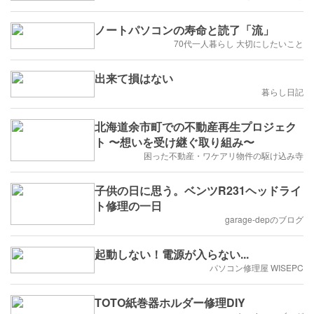
ノートパソコンの寿命と読了「流」
70代一人暮らし 大切にしたいこと
出来て損はない
暮らし日記
北海道余市町での不動産再生プロジェク
ト 〜想いを受け継ぐ取り組み〜
困った不動産・ワケアリ物件の駆け込み寺
子供の日に思う。ベンツR231ヘッドライ
ト修理の一日
garage-depのブログ
起動しない！電源が入らない...
パソコン修理屋 WISEPC
TOTO紙巻器ホルダー修理DIY