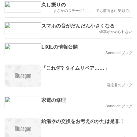
久し振りの
まさかのステージ4、、、でも前向きに笑顔で。
スマホの音がだんだん小さくなる
煙草がやめられない
LIXILの情報公開
Sonouchiブログ
「これ何? タイムリペア……」
君達君のブログ
家電の修理
Sonouchiブログ
給湯器の交換をお考えのかたは是非！