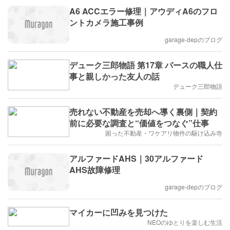
A6 ACCエラー修理｜アウディA6のフロ
ントカメラ施工事例
garage-depのブログ
デューク三郎物語 第17章 パースの職人仕
事と親しかった友人の話
デューク三郎物語
売れない不動産を売却へ導く裏側｜契約
前に必要な調査と“価値をつなぐ”仕事
困った不動産・ワケアリ物件の駆け込み寺
アルファードAHS｜30アルファード
AHS故障修理
garage-depのブログ
マイカーに凹みを見つけた
NEOのゆとりを楽しむ生活