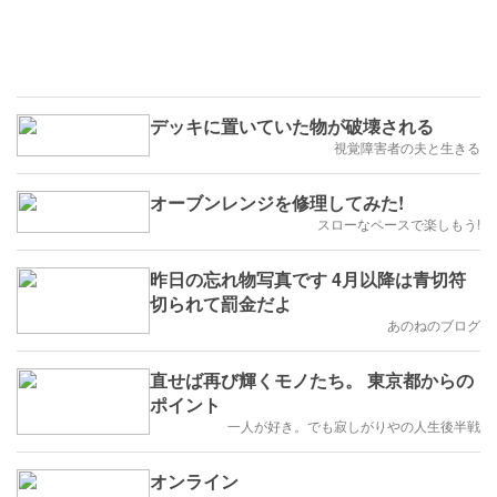
デッキに置いていた物が破壊される
視覚障害者の夫と生きる
オーブンレンジを修理してみた!
スローなペースで楽しもう!
昨日の忘れ物写真です 4月以降は青切符
切られて罰金だよ
あのねのブログ
直せば再び輝くモノたち。 東京都からの
ポイント
一人が好き。でも寂しがりやの人生後半戦
オンライン