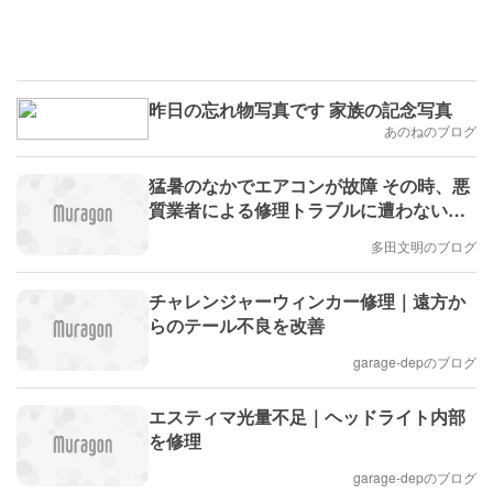
昨日の忘れ物写真です 家族の記念写真
あのねのブログ
猛暑のなかでエアコンが故障 その時、悪
質業者による修理トラブルに遭わないた
めに、どうすればいい？(多田文明)
多田文明のブログ
チャレンジャーウィンカー修理｜遠方か
らのテール不良を改善
garage-depのブログ
エスティマ光量不足｜ヘッドライト内部
を修理
garage-depのブログ