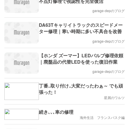
不点灯修理で視認性を完全復活
garage-depのブログ
DA63Tキャリイトラックのスピードメー
ター修理｜寒い時期に多い不具合を改善
garage-depのブログ
【ホンダ ズーマー】LEDバルブ修理依頼
｜廃盤品の代替LEDを使った復旧作業
garage-depのブログ
丁番..取り付け..大変だったわぁ～ でも頑
張った！
星屑のワルツ
続き､､､車の修理
海外生活 フランスバスク編