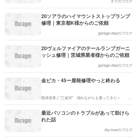
タクのブログ
20ソアラのハイマウントストップランプ
修理｜東京都K様からのご依頼
garage-depのブログ
20ヴェルファイアのテールランプガーニ
ッシュ修理｜茨城県業者様からのご依頼
garage-depのブログ
金ピカ・45ー屋根修理やっと終わる
怒涛逆巻く"三途河" 溺れながらも還ってきた～ ・・・ら
最近パソコンのトラブルがあって助けら
れた話
diy-loveのブログ