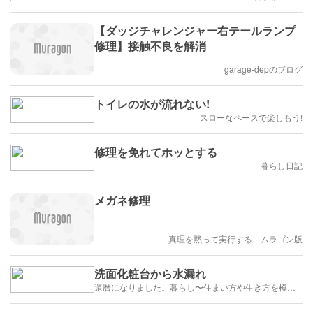
【ダッジチャレンジャー右テールランプ
修理】接触不良を解消
garage-depのブログ
トイレの水が流れない!
スローなペースで楽しもう!
修理を免れてホッとする
暮らし日記
メガネ修理
真理を黙って実行する ムラゴン版
洗面化粧台から水漏れ
還暦になりました。暮らし〜住まい方や生き方を模索していきます