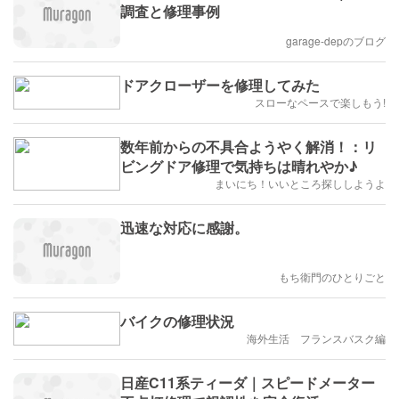
調査と修理事例
garage-depのブログ
ドアクローザーを修理してみた
スローなペースで楽しもう!
数年前からの不具合ようやく解消！：リ
ビングドア修理で気持ちは晴れやか♪
まいにち！いいところ探ししようよ
迅速な対応に感謝。
もち衛門のひとりごと
バイクの修理状況
海外生活 フランスバスク編
日産C11系ティーダ｜スピードメーター