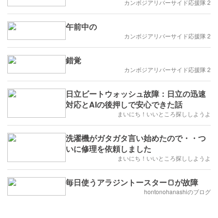
カンボジアリバーサイド応援隊 2
午前中の
カンボジアリバーサイド応援隊 2
錯覚
カンボジアリバーサイド応援隊 2
日立ビートウォッシュ故障：日立の迅速
対応とAIの後押しで安心できた話
まいにち！いいところ探ししようよ
洗濯機がガタガタ言い始めたので・・つ
いに修理を依頼しました
まいにち！いいところ探ししようよ
毎日使うアラジントースター🍞が故障
hontonohanashiのブログ