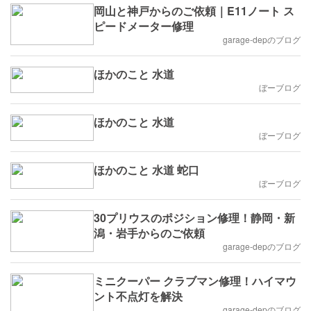
岡山と神戸からのご依頼｜E11ノート ス
ピードメーター修理
garage-depのブログ
ほかのこと 水道
ぼーブログ
ほかのこと 水道
ぼーブログ
ほかのこと 水道 蛇口
ぼーブログ
30プリウスのポジション修理！静岡・新
潟・岩手からのご依頼
garage-depのブログ
ミニクーパー クラブマン修理！ハイマウ
ント不点灯を解決
garage-depのブログ