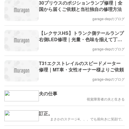
30プリウスのポジションランプ修理｜全
国から届くご依頼と当社独自の修理方法
garage-depのブログ
【レクサスHS】トランク側テールランプ
右側LED修理｜光量・色味を揃えて丁寧
に復旧
garage-depのブログ
T31エクストレイルのスピードメーター
修理｜MT車・女性オーナー様よりご依頼
garage-depのブログ
夫の仕事
視覚障害者の夫と生きる
訂正。
まさかのステージ4、、、でも前向きに笑顔で。