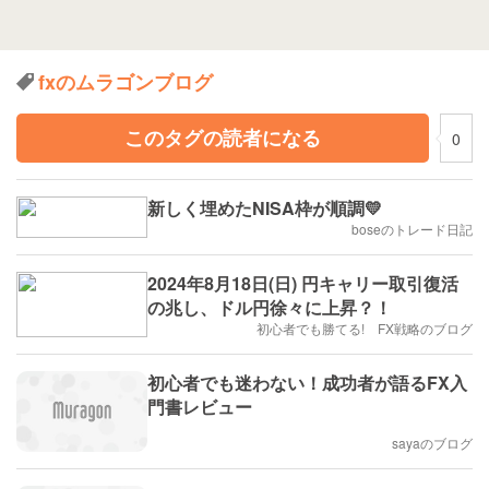
fxのムラゴンブログ
このタグの読者になる
0
新しく埋めたNISA枠が順調💛
boseのトレード日記
2024年8月18日(日) 円キャリー取引復活
の兆し、ドル円徐々に上昇？！
初心者でも勝てる! FX戦略のブログ
初心者でも迷わない！成功者が語るFX入
門書レビュー
sayaのブログ