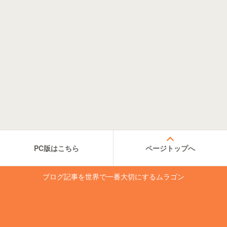
PC版はこちら
ページトップへ
ブログ記事を世界で一番大切にするムラゴン