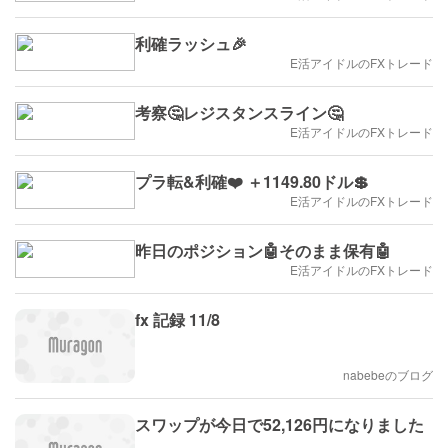
利確ラッシュ🎉
E活アイドルのFXトレード
考察🤔レジスタンスライン🤔
E活アイドルのFXトレード
プラ転&利確❤️ ＋1149.80ドル💲
E活アイドルのFXトレード
昨日のポジション🤖そのまま保有🤖
E活アイドルのFXトレード
fx 記録 11/8
nabebeのブログ
スワップが今日で52,126円になりました