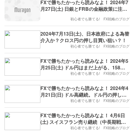
FXで勝ちたかったら読みなよ！ 2024年7
月27日(土) 日銀とFRBの金融政策に注
目、円安反転なるか！？
初心者でも勝てる! FX戦略のブログ
2024年7月13日(土)、日本政府による為替
介入か？クロス円の押し目買い狙い？！
初心者でも勝てる! FX戦略のブログ
FXで勝ちたかったら読みなよ！ 2024年5
月25日(土) ドル円はまだ上がる、158円
を超えるか？！
初心者でも勝てる! FX戦略のブログ
FXで勝ちたかったら読みなよ！ 2024年4
月21日(日) ドル高継続。ドル円の押し目
買い、ドルスイスフラン買い、ユーロド
初心者でも勝てる! FX戦略のブログ
ル売り戦略？！
FXで勝ちたかったら読みなよ！ 4月6日
(土) スイスフラン売り継続（中長期戦
略）
初心者でも勝てる! FX戦略のブログ