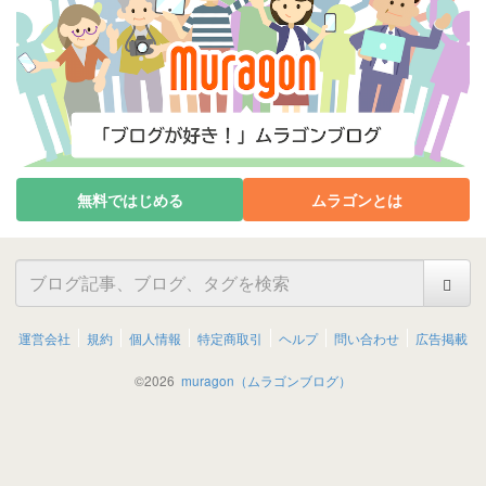
無料ではじめる
ムラゴンとは
運営会社
規約
個人情報
特定商取引
ヘルプ
問い合わせ
広告掲載
©
2026
muragon（ムラゴンブログ）