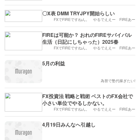
〇X表 DMM TRYJPY開始らしい
FXでFIREですねん。 やるでええー FIREあー
FIREは可能か？ おれのFIREサバイバル
生活（日記にしちゃった）2025春
FXでFIREですねん。 やるでええー FIREあー
5月の利益
為替で塾代稼ぎたい!
FX投資法 戦略と戦術 ベストのFX会社で
小さい単位でやるしかない。
FXでFIREですねん。 やるでええー FIREあー
4月19日みんなへ引越し