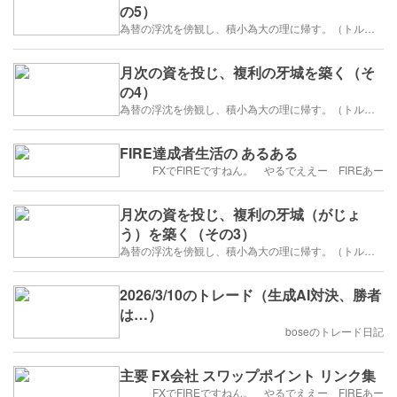
の5）
為替の浮沈を傍観し、積小為大の理に帰す。（トルコリラ）
月次の資を投じ、複利の牙城を築く（そ
の4）
為替の浮沈を傍観し、積小為大の理に帰す。（トルコリラ）
FIRE達成者生活の あるある
FXでFIREですねん。 やるでええー FIREあー
月次の資を投じ、複利の牙城（がじょ
う）を築く（その3）
為替の浮沈を傍観し、積小為大の理に帰す。（トルコリラ）
2026/3/10のトレード（生成AI対決、勝者
は…）
boseのトレード日記
主要 FX会社 スワップポイント リンク集
FXでFIREですねん。 やるでええー FIREあー