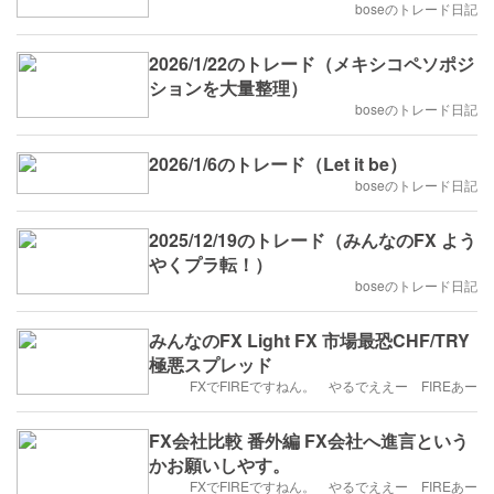
boseのトレード日記
2026/1/22のトレード（メキシコペソポジ
ションを大量整理）
boseのトレード日記
2026/1/6のトレード（Let it be）
boseのトレード日記
2025/12/19のトレード（みんなのFX よう
やくプラ転！）
boseのトレード日記
みんなのFX Light FX 市場最恐CHF/TRY
極悪スプレッド
FXでFIREですねん。 やるでええー FIREあー
FX会社比較 番外編 FX会社へ進言という
かお願いしやす。
FXでFIREですねん。 やるでええー FIREあー