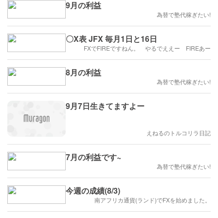
9月の利益
為替で塾代稼ぎたい!
〇X表 JFX 毎月1日と16日
FXでFIREですねん。 やるでええー FIREあー
8月の利益
為替で塾代稼ぎたい!
9月7日生きてますよー
えねるのトルコリラ日記
7月の利益です~
為替で塾代稼ぎたい!
今週の成績(8/3)
南アフリカ通貨(ランド)でFXを始めました。