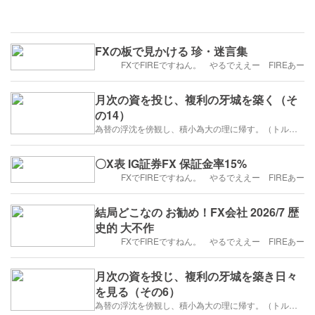
FXの板で見かける 珍・迷言集
FXでFIREですねん。 やるでええー FIREあー
月次の資を投じ、複利の牙城を築く（そ
の14）
為替の浮沈を傍観し、積小為大の理に帰す。（トルコリラ）
〇X表 IG証券FX 保証金率15%
FXでFIREですねん。 やるでええー FIREあー
結局どこなの お勧め！FX会社 2026/7 歴
史的 大不作
FXでFIREですねん。 やるでええー FIREあー
月次の資を投じ、複利の牙城を築き日々
を見る（その6）
為替の浮沈を傍観し、積小為大の理に帰す。（トルコリラ）