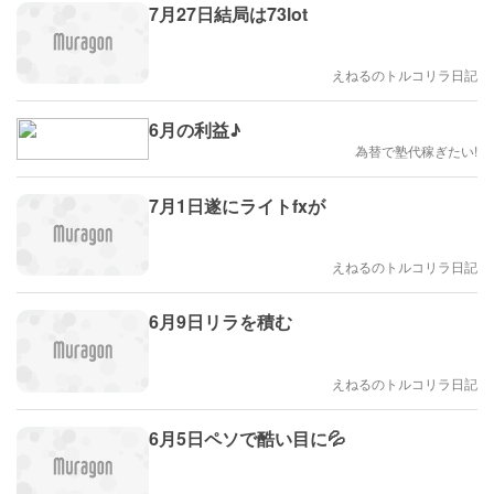
7月27日結局は73lot
えねるのトルコリラ日記
6月の利益♪
為替で塾代稼ぎたい!
7月1日遂にライトfxが
えねるのトルコリラ日記
6月9日リラを積む
えねるのトルコリラ日記
6月5日ペソで酷い目に💦