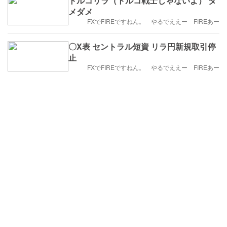
トルコリラ（トルコ戦士じゃないよ） ダ
メダメ
FXでFIREですねん。 やるでええー FIREあー
〇X表 セントラル短資 リラ円新規取引停
止
FXでFIREですねん。 やるでええー FIREあー