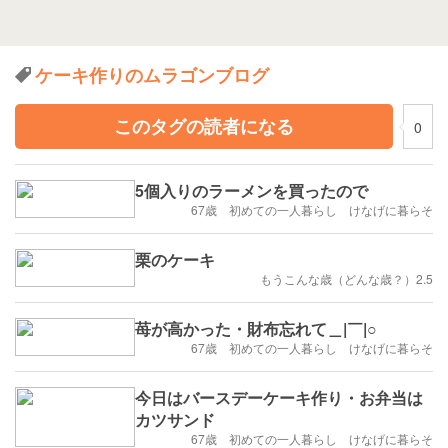
ケーキ作りのムラゴンブログ
このタグの読者になる
0
5個入りのラーメンを買ったので
67歳 初めての一人暮らし けなげに暮らそ
栗のケーキ
もうこんな歳（どんな歳？）2.5
苺が高かった・財布忘れて＿|￣|○
67歳 初めての一人暮らし けなげに暮らそ
今日はバースデーケーキ作り・お弁当は
カツサンド
67歳 初めての一人暮らし けなげに暮らそ