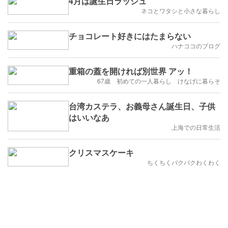
4月は誕生日ラッシュ
ネコとワタシと小さな暮らし
チョコレート好きにはたまらない
ハナココのブログ
重箱の蓋を開ければ別世界 アッ！
67歳 初めての一人暮らし けなげに暮らそ
台湾カステラ、お義母さん誕生日、子供
はいいなあ
上海での日常生活
クリスマスケーキ
ちくちくパクパクわくわく