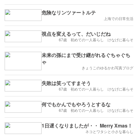
危険なリンツァートルテ
上海での日常生活
視点を変えるって、だいじだね
67歳 初めての一人暮らし けなげに暮らそ
未来の孫にまで受け継がれるぐちゃぐち
ゃ
きょうこのゆるかわ写真ブログ
失敗は笑ってすまそう
67歳 初めての一人暮らし けなげに暮らそ
何でもかんでもやろうとするな
67歳 初めての一人暮らし けなげに暮らそ
1日遅くなりましたが・・ Merry Xmas！
ネコとワタシと小さな暮らし