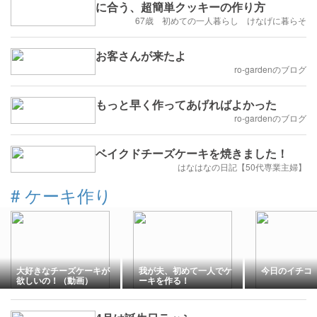
に合う、超簡単クッキーの作り方
67歳 初めての一人暮らし けなげに暮らそ
お客さんが来たよ
ro-gardenのブログ
もっと早く作ってあげればよかった
ro-gardenのブログ
ベイクドチーズケーキを焼きました！
はなはなの日記【50代専業主婦】
#
ケーキ作り
大好きなチーズケーキが
我が夫、初めて一人でケ
今日のイチコ
欲しいの！（動画）
ーキを作る！