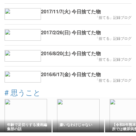
が家のリアルな本音
2017/11/7(火) 今日捨てた物
「捨てる」記録ブログ
2017/2/26(日) 今日捨てた物
「捨てる」記録ブログ
2016/8/20(土) 今日捨てた物
「捨てる」記録ブログ
2016/6/17(金) 今日捨てた物
「捨てる」記録ブログ
#
思うこと
年齢で足切りする漫画編
嫌いなわけじゃない
【令和8年熊
集部の話
所では糖尿病
値が悪化しが