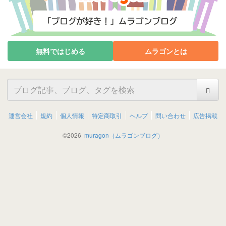
無料ではじめる
ムラゴンとは
運営会社
規約
個人情報
特定商取引
ヘルプ
問い合わせ
広告掲載
©
2026
muragon（ムラゴンブログ）