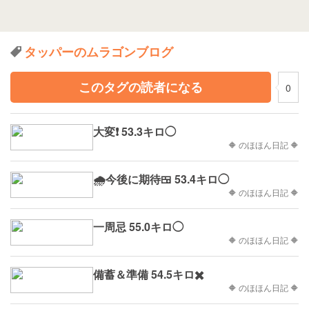
タッパーのムラゴンブログ
このタグの読者になる
0
大変❗ 53.3キロ◯
🔶 のほほん日記 🔶
🌧️今後に期待🍱 53.4キロ◯
🔶 のほほん日記 🔶
一周忌 55.0キロ◯
🔶 のほほん日記 🔶
備蓄＆準備 54.5キロ✖️
🔶 のほほん日記 🔶