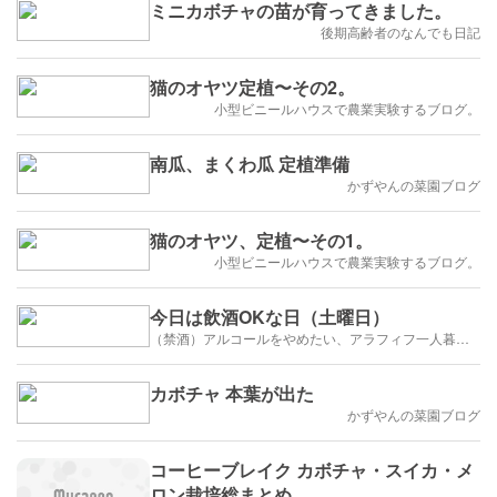
ミニカボチャの苗が育ってきました。
後期高齢者のなんでも日記
猫のオヤツ定植〜その2。
小型ビニールハウスで農業実験するブログ。
南瓜、まくわ瓜 定植準備
かずやんの菜園ブログ
猫のオヤツ、定植〜その1。
小型ビニールハウスで農業実験するブログ。
今日は飲酒OKな日（土曜日）
（禁酒）アルコールをやめたい、アラフィフ一人暮らし
カボチャ 本葉が出た
かずやんの菜園ブログ
コーヒーブレイク カボチャ・スイカ・メ
ロン栽培総まとめ