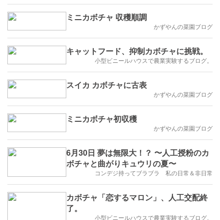
ミニカボチャ 収穫順調
かずやんの菜園ブログ
キャットフード、抑制カボチャに挑戦。
小型ビニールハウスで農業実験するブログ。
スイカ カボチャに古表
かずやんの菜園ブログ
ミニカボチャ初収穫
かずやんの菜園ブログ
6月30日 夢は無限大！？ 〜人工授粉のカ
ボチャと曲がりキュウリの夏〜
コンデジ持ってブラブラ 私の日常＆非日常
カボチャ「恋するマロン」、人工交配終
了。
小型ビニールハウスで農業実験するブログ。