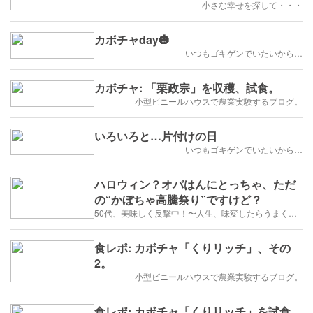
小さな幸せを探して・・・
カボチャday🎃
いつもゴキゲンでいたいから…
カボチャ: 「栗政宗」を収穫、試食。
小型ビニールハウスで農業実験するブログ。
いろいろと…片付けの日
いつもゴキゲンでいたいから…
ハロウィン？オバはんにとっちゃ、ただ
の“かぼちゃ高騰祭り”ですけど？
50代、美味しく反撃中！〜人生、味変したらうまくいく〜
食レポ: カボチャ「くりリッチ」、その
2。
小型ビニールハウスで農業実験するブログ。
食レポ: カボチャ「くりリッチ」を試食。