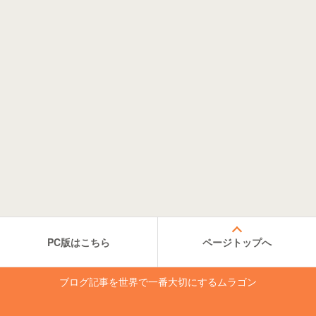
PC版はこちら
ページトップへ
ブログ記事を世界で一番大切にするムラゴン