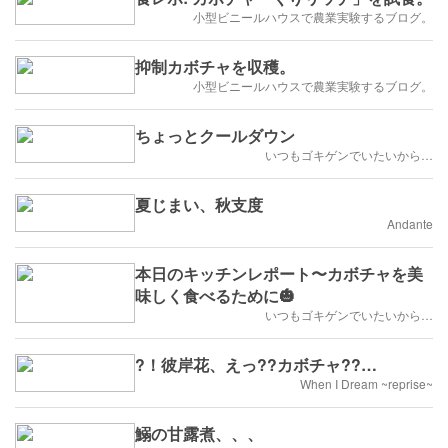
小型ビニールハウスで農業実験するブログ。
抑制カボチャを収穫。
小型ビニールハウスで農業実験するブログ。
ちょっとクールダウン
いつもゴキゲンでいたいから…
夏じまい、秋支度
Andante
本日のキッチンレポート〜カボチャを美
味しく食べるために🎃
いつもゴキゲンでいたいから…
?！彼岸花、えっ??カボチャ??…
When I Dream ~reprise~
鰯の甘露煮、、、