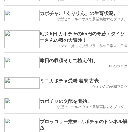
カボチャ: 「くりりん」の生育状況。
小型ビニールハウスで農業実験するブログ。
6月25日 カボチャの55円の奇跡：ダイソ
ーさんの種の大冒険！
コンデジ持ってブラブラ 私の日常＆非日常
昨日の収穫そして植え付け
aiuのブログ
ミニカボチャ受粉 着果 古表
かずやんの菜園ブログ
カボチャの交配を開始。
小型ビニールハウスで農業実験するブログ。
ブロッコリー撤去+カボチャのトンネル解
放。