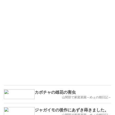
カボチャの雄花の害虫
山間部で家庭菜園～めぇの畑日記～
ジャガイモの後作にあずき蒔きました。
山間部で家庭菜園～めぇの畑日記～