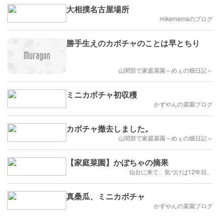
大相撲名古屋場所
mikemamaのブログ
勝手生えのカボチャのことは早とちり
山間部で家庭菜園～めぇの畑日記～
ミニカボチャ初収穫
かずやんの菜園ブログ
カボチャ撤去しました。
山間部で家庭菜園～めぇの畑日記～
【家庭菜園】かぼちゃの摘果
仙台に来て、気づけば12年目。
真桑瓜、ミニカボチャ
かずやんの菜園ブログ