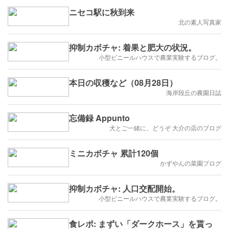
ニセコ駅に秋到来
北の素人写真家
抑制カボチャ: 着果と肥大の状況。
小型ビニールハウスで農業実験するブログ。
本日の収穫など（08月28日）
海岸段丘の農園日誌
忘備録 Appunto
犬とご一緒に、どうぞ 大介の店のブログ
ミニカボチャ 累計120個
かずやんの菜園ブログ
抑制カボチャ: 人口交配開始。
小型ビニールハウスで農業実験するブログ。
食レポ: まずい「ダークホース」を貰っ