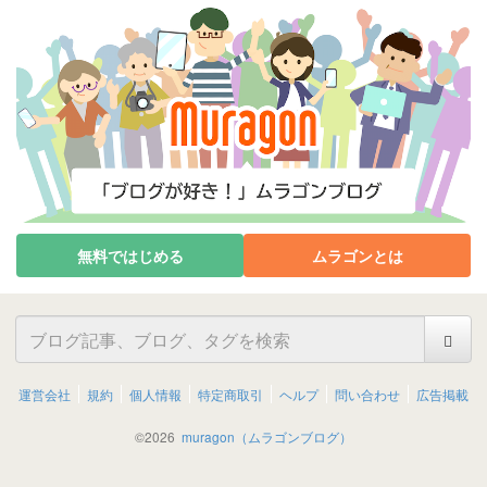
無料ではじめる
ムラゴンとは
運営会社
規約
個人情報
特定商取引
ヘルプ
問い合わせ
広告掲載
©
2026
muragon（ムラゴンブログ）