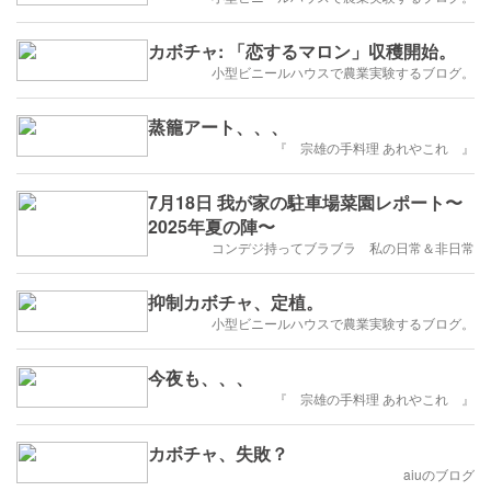
カボチャ: 「恋するマロン」収穫開始。
小型ビニールハウスで農業実験するブログ。
蒸籠アート、、、
『 宗雄の手料理 あれやこれ 』
7月18日 我が家の駐車場菜園レポート〜
2025年夏の陣〜
コンデジ持ってブラブラ 私の日常＆非日常
抑制カボチャ、定植。
小型ビニールハウスで農業実験するブログ。
今夜も、、、
『 宗雄の手料理 あれやこれ 』
カボチャ、失敗？
aiuのブログ