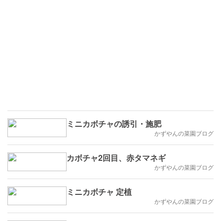
ミニカボチャの誘引・施肥
かずやんの菜園ブログ
カボチャ2回目、赤タマネギ
かずやんの菜園ブログ
ミニカボチャ 定植
かずやんの菜園ブログ