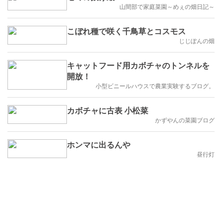
山間部で家庭菜園～めぇの畑日記～
こぼれ種で咲く千鳥草とコスモス
じじぽんの畑
キャットフード用カボチャのトンネルを
開放！
小型ビニールハウスで農業実験するブログ。
カボチャに古表 小松菜
かずやんの菜園ブログ
ホンマに出るんや
昼行灯