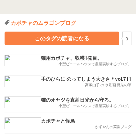
カボチャのムラゴンブログ
このタグの読者になる
0
猫用カボチャ、収穫1発目。
小型ビニールハウスで農業実験するブログ。
手のひらに のってしまう大きさ＊vol.711
高塚由子 の 水彩画 魔法の筆
猫のオヤツを直射日光から守る。
小型ビニールハウスで農業実験するブログ。
カボチャと怪鳥
かずやんの菜園ブログ