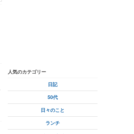
人気のカテゴリー
日記
の
50代
日々のこと
ランチ