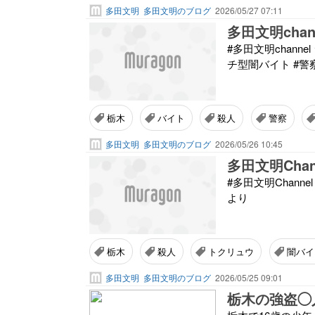
多田文明
多田文明のブログ
2026/05/27 07:11
#多田文明chann
チ型闇バイト #警察
栃木
バイト
殺人
警察
多田文明
多田文明のブログ
2026/05/26 10:45
#多田文明Chann
より
栃木
殺人
トクリュウ
闇バイ
多田文明
多田文明のブログ
2026/05/25 09:01
栃木の強盗◯