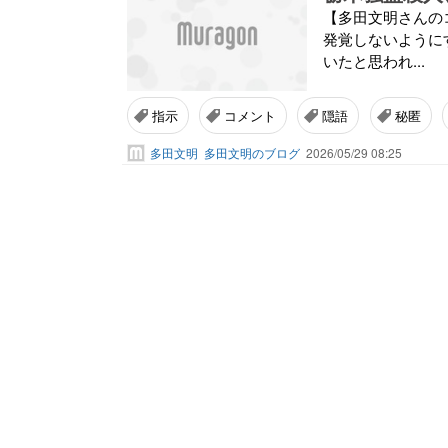
【多田文明さんの
発覚しないように
いたと思われ...
指示
コメント
隠語
秘匿
多田文明
多田文明のブログ
2026/05/29 08:25