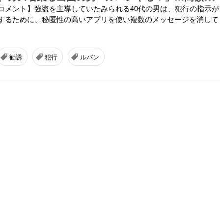
コメント】強盗を主導していたみられる40代の男は、犯行の指示が
するために、秘匿性の高いアプリを使い複数のメッセージを消して
勧誘
犯行
ルパン