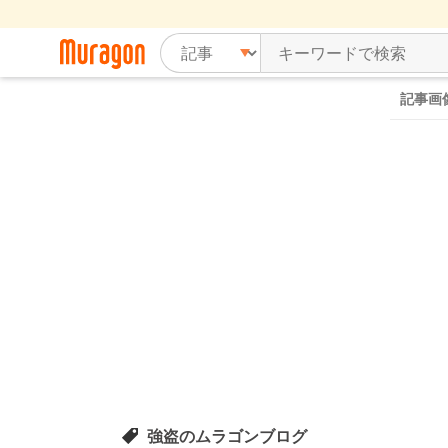
記事画
強盗のムラゴンブログ