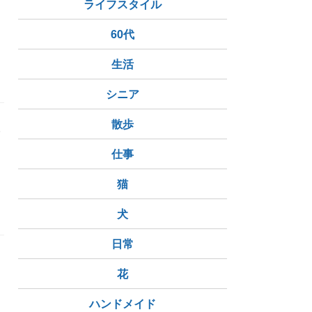
ライフスタイル
60代
生活
シニア
散歩
む
仕事
猫
犬
日常
花
る
ハンドメイド