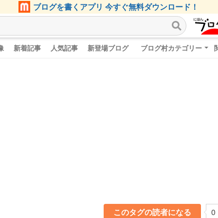
ブログを書くアプリ 今すぐ無料ダウンロード！
像
新着記事
人気記事
新登場ブログ
ブログ村カテゴリー
このタグの読者になる
0