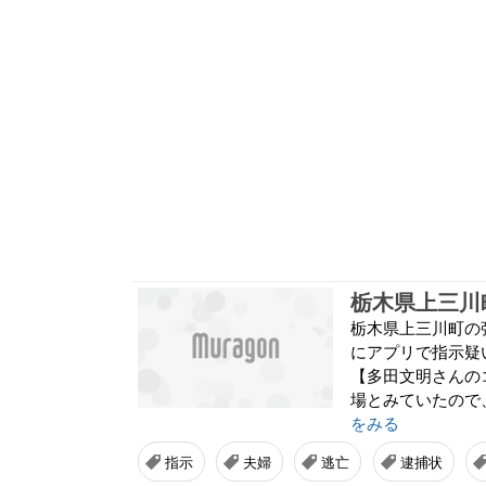
栃木県上三川町の
にアプリで指示疑
【多田文明さんの
場とみていたので
をみる
指示
夫婦
逃亡
逮捕状