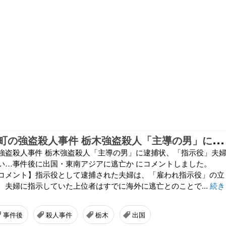
栃
木県上三川町の強盗殺人事件 栃木強盗殺人「主導の男」に逮捕状、「指示役」夫婦にアプリで指示疑い…事件後に出国・東南アジアに逃亡か にコメントしました。
強盗殺人事件 栃木強盗殺人「主導の男」に逮捕状、「指示役」夫
い…事件後に出国・東南アジアに逃亡か にコメントしました。
コメント】指示役として逮捕された夫婦は、「雇われ指示役」の立
、夫婦に指示していた上位者はすでに海外に逃亡とのことで...
続き
事件後
殺人事件
栃木
出国