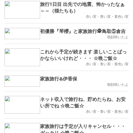
旅行1日目 出先での地震、怖かったなぁ
～～（猫たちも）
赤い実・青い実・黄色い実
初優勝『琴櫻』と家族旅行🕵️鳥取⑤倉吉
朝顔咲いたよ
これから予定が続きます 楽しいことばっ
かならいいけれど・・・ ☆晩ご飯☆
赤い実・青い実・黄色い実
家族旅行♨️伊香保
朝顔咲いたよ
ネット収入で旅行ね、貯めたらね、お安
い所でね ☆晩ご飯☆
赤い実・青い実・黄色い実
家族旅行は予定が入りキャンセル・・・
ガッカリ ☆晩ご飯☆