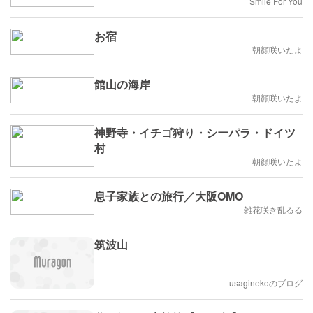
Smile For You
お宿
朝顔咲いたよ
館山の海岸
朝顔咲いたよ
神野寺・イチゴ狩り・シーパラ・ドイツ
村
朝顔咲いたよ
息子家族との旅行／大阪OMO
雑花咲き乱るる
筑波山
usaginekoのブログ