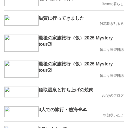
Roseの暮らし
滋賀に行ってきました
雑花咲き乱るる
最後の家族旅行（仮）2025 Mystery
tour③
笛ニキ練習日誌
最後の家族旅行（仮）2025 Mystery
tour②
笛ニキ練習日誌
稲取温泉と打ち上げの焼肉
yuryyのブログ
3人での旅行・熱海🐠🌊
朝顔咲いたよ