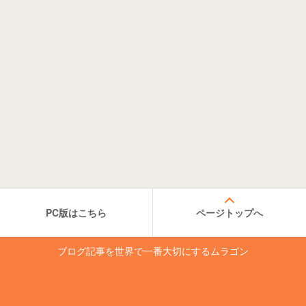
PC版はこちら
ページトップへ
ブログ記事を世界で一番大切にするムラゴン