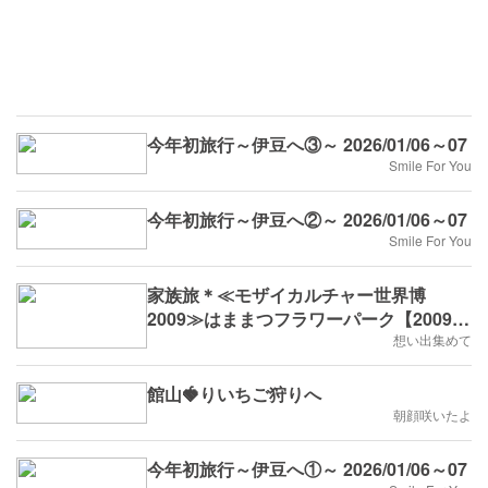
今年初旅行～伊豆へ③～ 2026/01/06～07
Smile For You
今年初旅行～伊豆へ②～ 2026/01/06～07
Smile For You
家族旅＊≪モザイカルチャー世界博
2009≫はままつフラワーパーク【2009
年】
想い出集めて
館山🍓りいちご狩りへ
朝顔咲いたよ
今年初旅行～伊豆へ①～ 2026/01/06～07