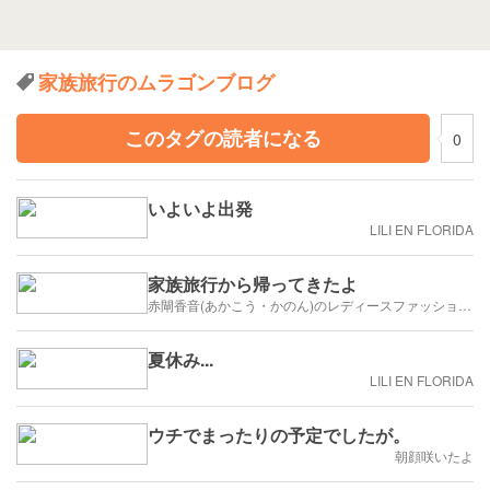
家族旅行のムラゴンブログ
このタグの読者になる
0
いよいよ出発
LILI EN FLORIDA
家族旅行から帰ってきたよ
赤閘香音(あかこう・かのん)のレディースファッション考察ブログ
夏休み...
LILI EN FLORIDA
ウチでまったりの予定でしたが。
朝顔咲いたよ