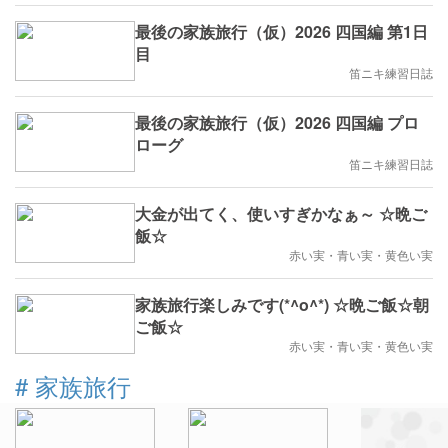
最後の家族旅行（仮）2026 四国編 第1日
目
笛ニキ練習日誌
最後の家族旅行（仮）2026 四国編 プロ
ローグ
笛ニキ練習日誌
大金が出てく、使いすぎかなぁ～ ☆晩ご
飯☆
赤い実・青い実・黄色い実
家族旅行楽しみです(*^o^*) ☆晩ご飯☆朝
ご飯☆
赤い実・青い実・黄色い実
#
家族旅行