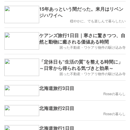
15年あっという間だった。来月はリベン
ジハワイへ
穏やかに、でも楽しんで暮らしたい
ケアンズ旅行1日目｜寒さに驚きつつ、自
然と動物に癒される価値ある時間
困った不動産・ワケアリ物件の駆け込み寺
「定休日も“生活の質”を整える時間に」
～日常から得られる気づきと効果～
困った不動産・ワケアリ物件の駆け込み寺
北海道旅行3日目
Roseの暮らし
北海道旅行2日目
Roseの暮らし
北海道旅行1日目