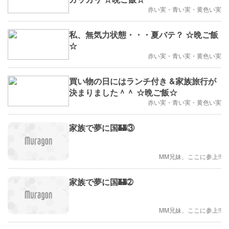
赤い実・青い実・黄色い実
私、無気力状態・・・夏バテ？ ☆晩ご飯
☆
赤い実・青い実・黄色い実
買い物の日にはランチ付き &家族旅行が
決まりました＾＾ ☆晩ご飯☆
赤い実・青い実・黄色い実
家族で夢に国🏰③
MM兄妹、ここに参上!!
家族で夢に国🏰➁
MM兄妹、ここに参上!!