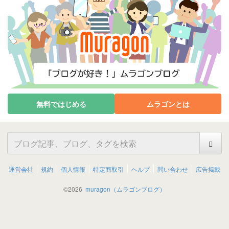
無料ではじめる
ムラゴンとは
運営会社
規約
個人情報
特定商取引
ヘルプ
問い合わせ
広告掲載
©
2026
muragon（ムラゴンブログ）