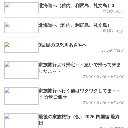
北海道へ（稚内、利尻島、礼文島）3
朝顔咲いたよ
北海道へ（稚内、利尻島、礼文島）
朝顔咲いたよ
3回目の鬼怒川あさやへ
yuryyのブログ
家族旅行より帰宅～～急いで帰って来ま
したよ～～
赤い実・青い実・黄色い実
家族旅行へ行く前はワクワクしてま～～
す ☆晩ご飯☆
赤い実・青い実・黄色い実
最後の家族旅行（仮）2026 四国編 最終
日