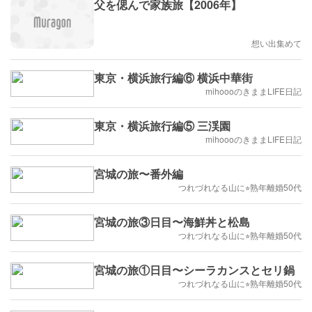
父を偲んで家族旅【2006年】
想い出集めて
東京・横浜旅行編⑥ 横浜中華街
mihoooのきままLIFE日記
東京・横浜旅行編⑤ 三渓園
mihoooのきままLIFE日記
宮城の旅〜番外編
つれづれなる山に⭐︎熟年離婚50代
宮城の旅③日目〜海鮮丼と松島
つれづれなる山に⭐︎熟年離婚50代
宮城の旅①日目〜シーラカンスとセリ鍋
つれづれなる山に⭐︎熟年離婚50代