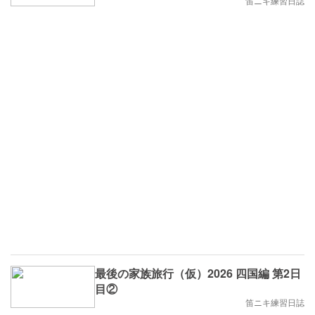
笛ニキ練習日誌
最後の家族旅行（仮）2026 四国編 第2日
目②
笛ニキ練習日誌