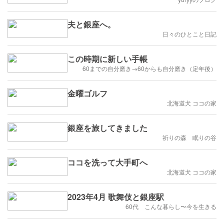
夫と銀座へ。
日々のひとこと日記
この時期に新しい手帳
60までの自分磨き→60からも自分磨き（定年後）
金曜ゴルフ
北海道犬 ココの家
銀座を旅してきました
祈りの森 眠りの谷
ココを洗って大手町へ
北海道犬 ココの家
2023年4月 歌舞伎と銀座駅
60代 こんな暮らし〜今を生きる