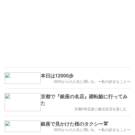
本日は12000歩
50代からの人生に潤いを。〜私の好きなこと〜
京都で『銀座の名店』廻転鮨に行ってみ
た
京都⇄埼玉@ニ拠点生活を楽しむ
銀座で見かけた桜のタクシー🚖
50代からの人生に潤いを。〜私の好きなこと〜