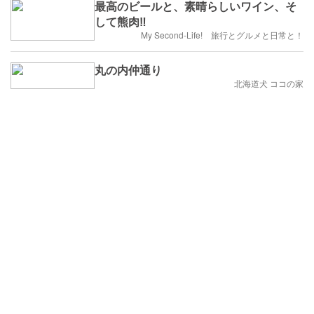
最高のビールと、素晴らしいワイン、そ
して熊肉‼️
My Second-Life! 旅行とグルメと日常と！
丸の内仲通り
北海道犬 ココの家