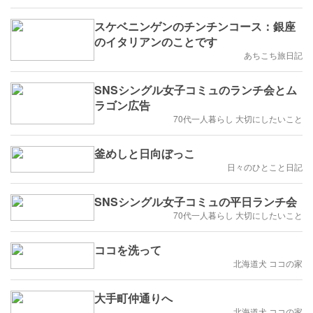
スケベニンゲンのチンチンコース：銀座
のイタリアンのことです
あちこち旅日記
SNSシングル女子コミュのランチ会とム
ラゴン広告
70代一人暮らし 大切にしたいこと
釜めしと日向ぼっこ
日々のひとこと日記
SNSシングル女子コミュの平日ランチ会
70代一人暮らし 大切にしたいこと
ココを洗って
北海道犬 ココの家
大手町仲通りへ
北海道犬 ココの家