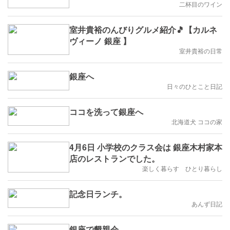
二杯目のワイン
室井貴裕のんびりグルメ紹介🎵【カルネ
ヴィーノ 銀座 】
室井貴裕の日常
銀座へ
日々のひとこと日記
ココを洗って銀座へ
北海道犬 ココの家
4月6日 小学校のクラス会は 銀座木村家本
店のレストランでした。
楽しく暮らす ひとり暮らし
記念日ランチ。
あんず日記
銀座で懇親会