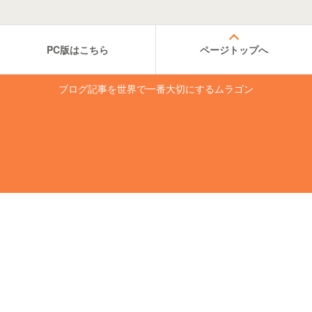
PC版はこちら
ページトップへ
ブログ記事を世界で一番大切にするムラゴン