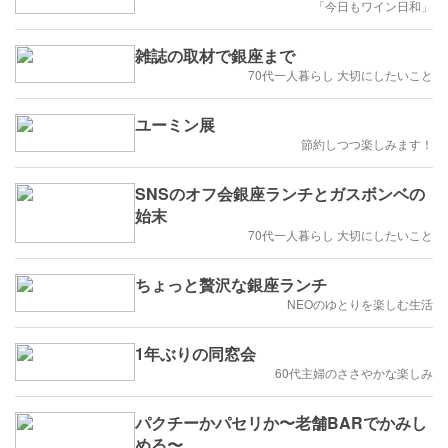
「今日もワイン日和」
雑誌の取材で銀座まで
70代一人暮らし 大切にしたいこと
ユーミン展
節約しつつ楽しみます！
SNSのオフ会銀座ランチとガスボンベの
始末
70代一人暮らし 大切にしたいこと
ちょっと贅沢な銀座ランチ
NEOのゆとりを楽しむ生活
1年ぶりの同窓会
60代主婦のささやかな楽しみ
パクチーかパセリか〜老舗BARでかみし
める〜