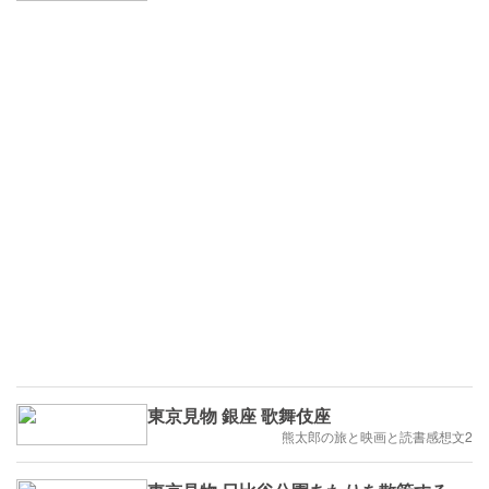
東京見物 銀座 歌舞伎座
熊太郎の旅と映画と読書感想文2