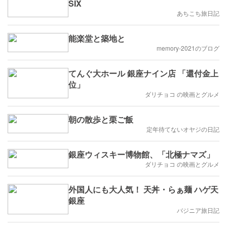
SIX
あちこち旅日記
能楽堂と築地と
memory-2021のブログ
てんぐ大ホール 銀座ナイン店 「還付金上
位」
ダリチョコ の映画とグルメ
朝の散歩と栗ご飯
定年待てないオヤジの日記
銀座ウィスキー博物館、「北極ナマズ」
ダリチョコ の映画とグルメ
外国人にも大人気！ 天丼・らぁ麺 ハゲ天
銀座
バジニア旅日記