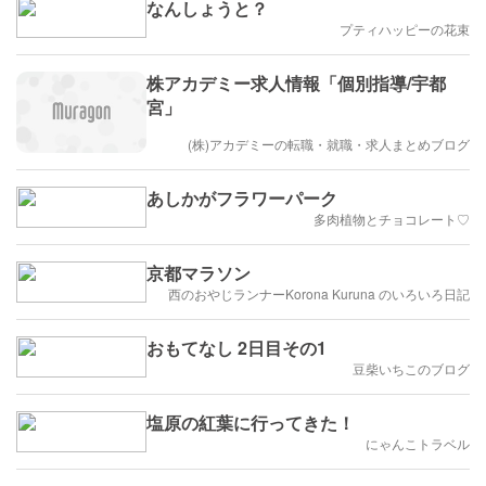
なんしょうと？
プティハッピーの花束
株アカデミー求人情報「個別指導/宇都
宮」
(株)アカデミーの転職・就職・求人まとめブログ
あしかがフラワーパーク
多肉植物とチョコレート♡
京都マラソン
西のおやじランナーKorona Kuruna のいろいろ日記
おもてなし 2日目その1
豆柴いちこのブログ
塩原の紅葉に行ってきた！
にゃんこトラベル