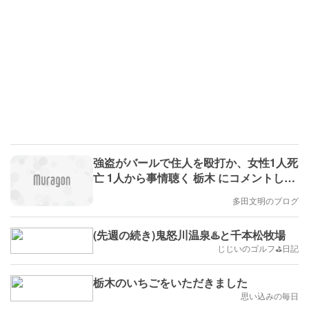
強盗がバールで住人を殴打か、女性1人死
亡 1人から事情聴く 栃木 にコメントしま
した。
多田文明のブログ
(先週の続き)鬼怒川温泉♨️と千本松牧場
じじいのゴルフ⛳️日記
栃木のいちごをいただきました
思い込みの毎日