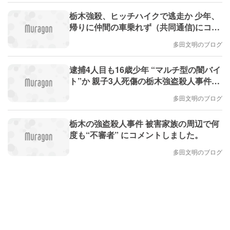
栃木強殺、ヒッチハイクで逃走か 少年、
帰りに仲間の車乗れず（共同通信)にコメ
ントしました。
多田文明のブログ
逮捕4人目も16歳少年 “マルチ型の闇バイ
ト”か 親子3人死傷の栃木強盗殺人事件
（テレビ朝日）にコメントしました。
多田文明のブログ
栃木の強盗殺人事件 被害家族の周辺で何
度も“不審者” にコメントしました。
多田文明のブログ