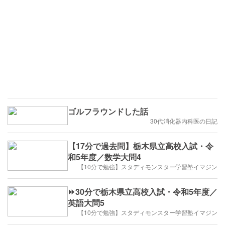
ゴルフラウンドした話
30代消化器内科医の日記
【17分で過去問】栃木県立高校入試・令
和5年度／数学大問4
【10分で勉強】スタディモンスター学習塾イマジン
⏩30分で栃木県立高校入試・令和5年度／
英語大問5
【10分で勉強】スタディモンスター学習塾イマジン