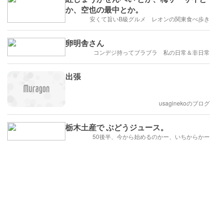
か、空也の最中とか。
安くて旨いB級グルメ レオンの関東食べ歩き
卵明舎さん
コンデジ持ってブラブラ 私の日常＆非日常
出張
usaginekoのブログ
栃木土産で ぶどうジュース。
50後半、今から始めるのかー、いちからかー