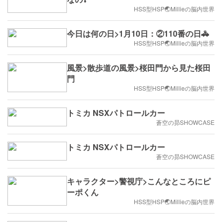
HSS型HSP🌏Millieの脳内世界
今日は何の日>1月10日：②110番の日🚓
HSS型HSP🌏Millieの脳内世界
風景>散歩道の風景>桜田門から見た桜田
門
HSS型HSP🌏Millieの脳内世界
トミカ NSXパトロールカー
蒼空の昴SHOWCASE
トミカ NSXパトロールカー
蒼空の昴SHOWCASE
キャラクター>警視庁>こんなところにピ
ーポくん
HSS型HSP🌏Millieの脳内世界