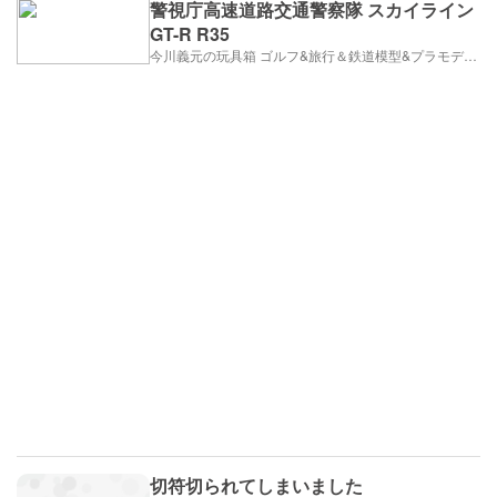
警視庁高速道路交通警察隊 スカイライン
GT-R R35
今川義元の玩具箱 ゴルフ&旅行＆鉄道模型&プラモデル&株式投資
切符切られてしまいました