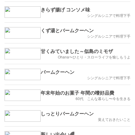
きらず揚げ コンソメ味
シングルシニアで料理下手
くず湯とバームクーヘン
シングルシニアで料理下手
甘くみていました～似島のミモザ
Ohana〜ひとり・スローライフを愉しもうよ
バームクーヘン
シングルシニアで料理下手
年末年始のお菓子 年間の嗜好品費
60代 こんな暮らし〜今を生きる
しっとりバームクーヘン
覚えておきたいこと
新しい出会い🌈