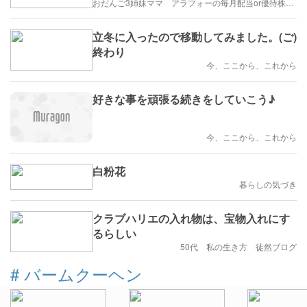
おだんご3姉妹ママ アラフォーの毎月配当or優待株ライフ
立冬に入ったので移動してみました。(ご)
終わり
今、ここから、これから
好きな事を頑張る続きをしていこう♪
今、ここから、これから
白粉花
暮らしの気づき
クラブハリエの入れ物は、宝物入れにす
るらしい
50代 私の生き方 徒然ブログ
#
バームクーヘン