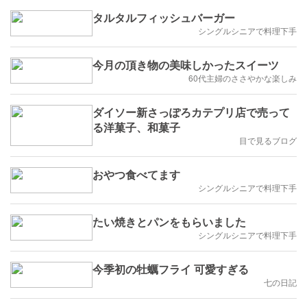
タルタルフィッシュバーガー
シングルシニアで料理下手
今月の頂き物の美味しかったスイーツ
60代主婦のささやかな楽しみ
ダイソー新さっぽろカテプリ店で売って
る洋菓子、和菓子
目で見るブログ
おやつ食べてます
シングルシニアで料理下手
たい焼きとパンをもらいました
シングルシニアで料理下手
今季初の牡蠣フライ 可愛すぎる
七の日記