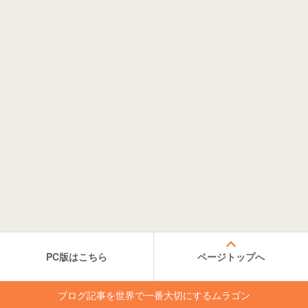
PC版はこちら
ページトップへ
ブログ記事を世界で一番大切にするムラゴン