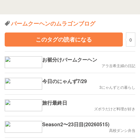
バームクーヘンのムラゴンブログ
このタグの読者になる
0
お裾分けバームクーヘン
アラ古希主婦の日記
今日のにゃんず7/29
3にゃんずとの暮らし
旅行最終日
ズボラだけど料理が好き
Season2〜23日目(20260515)
高校ダンシ弁当