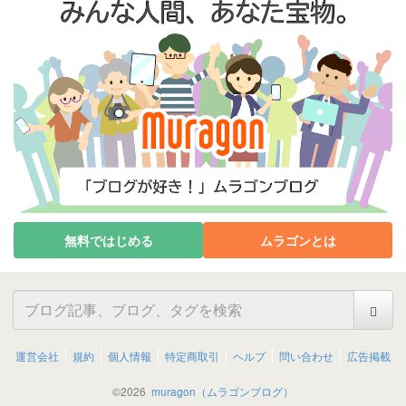
無料ではじめる
ムラゴンとは
運営会社
規約
個人情報
特定商取引
ヘルプ
問い合わせ
広告掲載
©
2026
muragon（ムラゴンブログ）