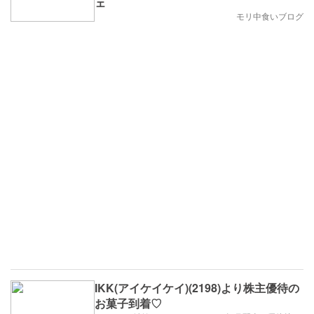
ェ
モリ中食いブログ
IKK(アイケイケイ)(2198)より株主優待の
お菓子到着♡