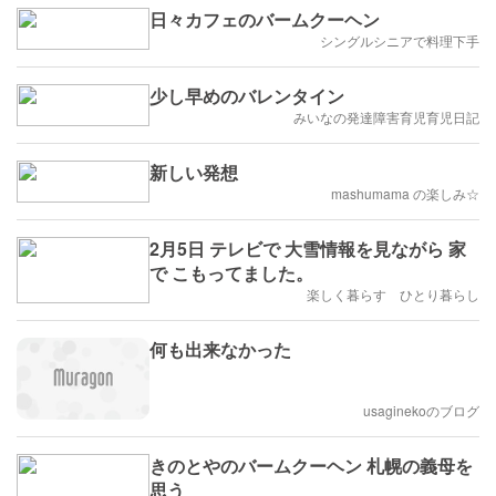
日々カフェのバームクーヘン
シングルシニアで料理下手
少し早めのバレンタイン
みいなの発達障害育児育児日記
新しい発想
mashumama の楽しみ☆
2月5日 テレビで 大雪情報を見ながら 家
で こもってました。
楽しく暮らす ひとり暮らし
何も出来なかった
usaginekoのブログ
きのとやのバームクーヘン 札幌の義母を
思う