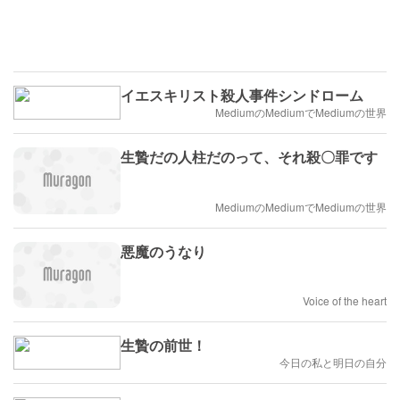
イエスキリスト殺人事件シンドローム
MediumのMediumでMediumの世界
生贄だの人柱だのって、それ殺〇罪です
MediumのMediumでMediumの世界
悪魔のうなり
Voice of the heart
生贄の前世！
今日の私と明日の自分