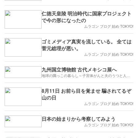
仁徳天皇陵 明治時代に国家プロジェクト
で今の形になったの
ムラゴン ブログ 始め TOKYO!
ゴミメディア真実を流している。 全ては
菅元総理が悪い。
ムラゴン ブログ 始め TOKYO!
九州国立博物館 古代メキシコ展へ
地球の隅っこの暮らし～子宮体がんと夫のうつと人生のかたち
8月11日 お前ら目を覚ませ 騙されてるぞ
山の日
ムラゴン ブログ 始め TOKYO!
日本の始まりから考察してみよう
ムラゴン ブログ 始め TOKYO!