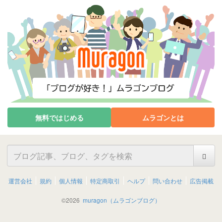
無料ではじめる
ムラゴンとは
運営会社
規約
個人情報
特定商取引
ヘルプ
問い合わせ
広告掲載
©
2026
muragon（ムラゴンブログ）