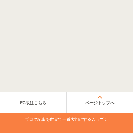
PC版はこちら
ページトップへ
ブログ記事を世界で一番大切にするムラゴン