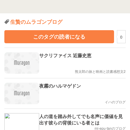
生贄のムラゴンブログ
このタグの読者になる
0
サクリファイス 近藤史恵
熊太郎の旅と映画と読書感想文2
夜霧のハルマゲドン
イハのブログ
人の道を踏み外してでも名声に価値を見
出す彼らの背後にいる者とは
mi-epu-tanのブログ