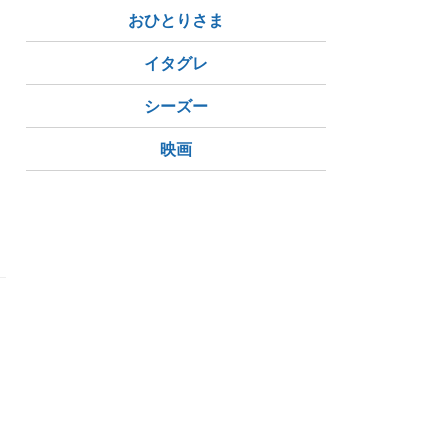
おひとりさま
イタグレ
シーズー
映画