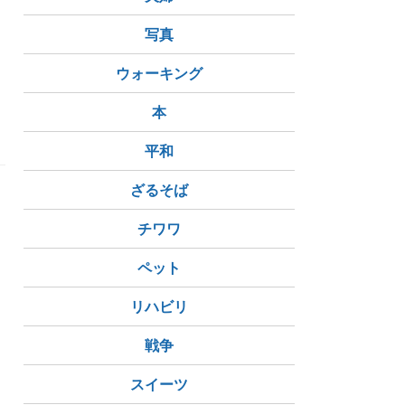
て
写真
ウォーキング
本
読了
鍵のない夢を見る
平和
ざるそば
チワワ
ペット
リハビリ
戦争
スイーツ