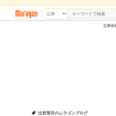
記事画
辻村深月のムラゴンブログ