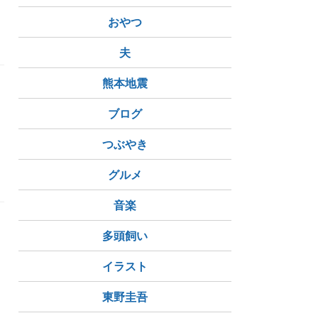
おやつ
夫
熊本地震
ょ
ブログ
つぶやき
グルメ
音楽
多頭飼い
イラスト
東野圭吾
慢と善良