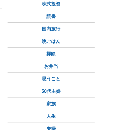
株式投資
読書
国内旅行
晩ごはん
掃除
お弁当
思うこと
50代主婦
家族
人生
夫婦