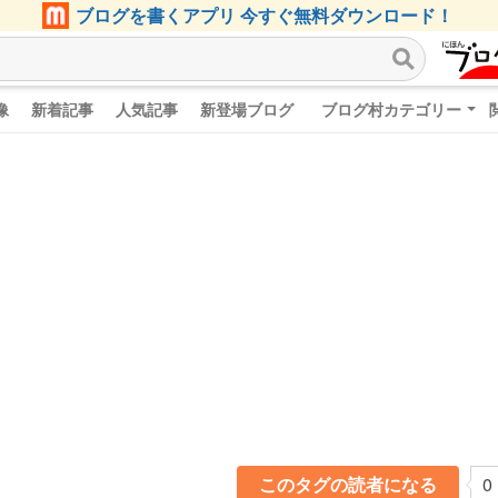
ブログを書くアプリ 今すぐ無料ダウンロード！
像
新着記事
人気記事
新登場ブログ
ブログ村カテゴリー
このタグの読者になる
0