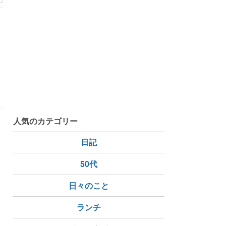
、
人気のカテゴリー
日記
50代
日々のこと
ランチ