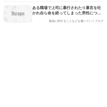
ある職場で上司に暴行されたり暴言を吐
かれ自ら命を絶ってしまった男性につい
て
勉強に関することなどを書いていくブログ