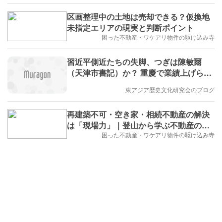
区画整理中の土地は売却できる？仮換地
未指定エリアの現実と判断ポイント
困った不動産・ワケアリ物件の駆け込み寺
習近平側近たちの失脚、つぎは陳敏爾
（天津市書記）か？ 重慶で業績上げられ
ず、習近平にとって利用価値はなくなっ
東アジア歴史文化研究会のブログ
た（宮崎正弘国際情勢）
再建築不可・空き家・相続不動産の解決
は「現場力」｜登山から学ぶ不動産の本
質
困った不動産・ワケアリ物件の駆け込み寺