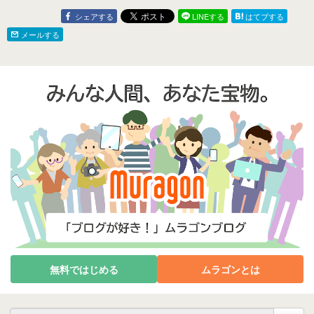
シェアする
LINEする
はてブする
メールする
無料ではじめる
ムラゴンとは