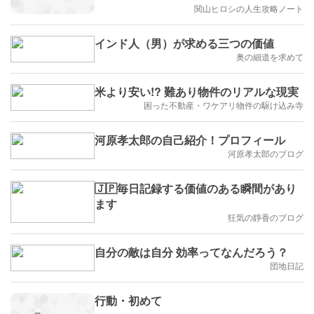
関山ヒロシの人生攻略ノート
インド人（男）が求める三つの価値
奥の細道を求めて
米より安い!? 難あり物件のリアルな現実
困った不動産・ワケアリ物件の駆け込み寺
河原孝太郎の自己紹介！プロフィール
河原孝太郎のブログ
🇯🇵毎日記録する価値のある瞬間があり
ます
狂気の靜香のブログ
自分の敵は自分 効率ってなんだろう？
団地日記
行動・初めて