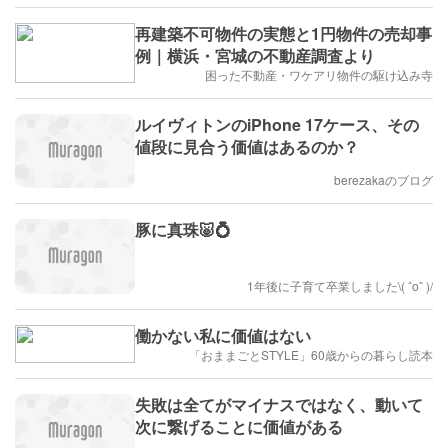
再建築不可物件の実態と1円物件の売却事
例｜横浜・宮城の不動産調査より
困った不動産・ワケアリ物件の駆け込み寺
ルイヴィトンのiPhone 17ケース、その
値段に見合う価値はあるのか？
berezakaのブログ
豚に真珠🐷💍
1年後に子育て卒業しました\( ˆoˆ )/
働かない私に価値はない
「おままごとSTYLE」60歳からの暮らし読本
失敗は全てがマイナスではなく、動いて
次に繋げることに価値がある