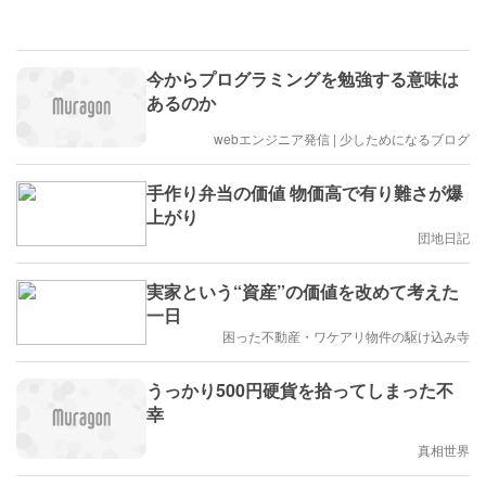
今からプログラミングを勉強する意味は
あるのか
webエンジニア発信 | 少しためになるブログ
手作り弁当の価値 物価高で有り難さが爆
上がり
団地日記
実家という“資産”の価値を改めて考えた
一日
困った不動産・ワケアリ物件の駆け込み寺
うっかり500円硬貨を拾ってしまった不
幸
真相世界