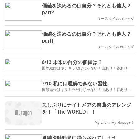
価値を決めるのは自分？それとも他人？
part2
ユースタイルカレッジ
価値を決めるのは自分？それとも他人？
part1
ユースタイルカレッジ
8/13 未来の自分の価値は？
国際結婚はキラキラだけじゃない！山あり！谷あり！闇もある！？
7/10 私には理解できない習性
国際結婚はキラキラだけじゃない！山あり！谷あり！闇もある！？
久しぶりにナイトメアの楽曲のアレンジ
を！「The WORLD」！
My Life ....My Happy♥！
単純接触効果に踊らされてしまう