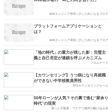
webエンジニア発信 | 少しためになるブログ
プラットフォームアプリケーションと
は？
webエンジニア発信 | 少しためになるブログ
「地の時代」の重力が残した影：完璧主
義と自己否定が連鎖を呼ぶメカニズム
プロムナード
【カウンセリング】うつ病になり再就職
ができない中学校教員男性
50'sカウンセリングルーム
50年ローンが人気？その裏で進む“家余り
時代”の現実
困った不動産・ワケアリ物件の駆け込み寺