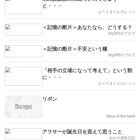
と・・・
ユースタイルカレッジ
＜記憶の断片＞あなたなら、どうする？
cky355のブログ
＜記憶の断片＞不安という糧
cky355のブログ
「相手の立場になって考えて」という割
に・・・
ユースタイルカレッジ
リボン
Voice of the heart
アラサーが誕生日を迎えて思うこと
みかの成長日記