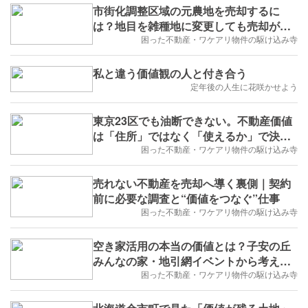
市街化調整区域の元農地を売却するに
は？地目を雑種地に変更しても売却が難
しい理由
困った不動産・ワケアリ物件の駆け込み寺
私と違う価値観の人と付き合う
定年後の人生に花咲かせよう
東京23区でも油断できない。不動産価値
は「住所」ではなく「使えるか」で決ま
る
困った不動産・ワケアリ物件の駆け込み寺
売れない不動産を売却へ導く裏側｜契約
前に必要な調査と“価値をつなぐ”仕事
困った不動産・ワケアリ物件の駆け込み寺
空き家活用の本当の価値とは？子安の丘
みんなの家・地引網イベントから考える
地域再生
困った不動産・ワケアリ物件の駆け込み寺