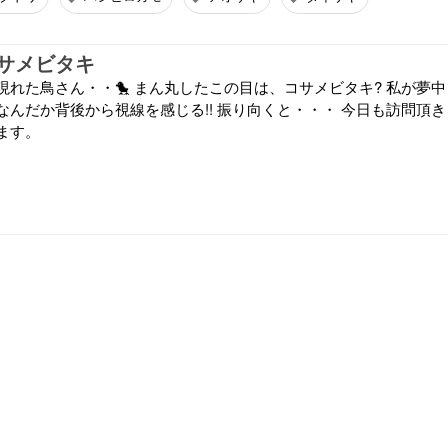
サメビタキ
現れた鳥さん・・🐤 まん丸したこの目は、コサメビタキ? 私が夢中
なんだか背後から視線を感じる!! 振り向くと・・・ 今日も訪問頂き
ます。