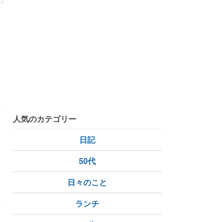
く
人気のカテゴリー
日記
50代
日々のこと
ランチ
ム