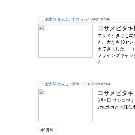
源太郎
めんこい野鳥
2024/09/21 07:48
コサメビタキ親
コサメビタキも幼
る、大きさ13セ
出てきました。 
フライングキャッチ
る
源太郎
めんこい野鳥
2024/07/29 07:04
コサメビタキ
5月4日 サンコウ
ycatcherと
野鳥