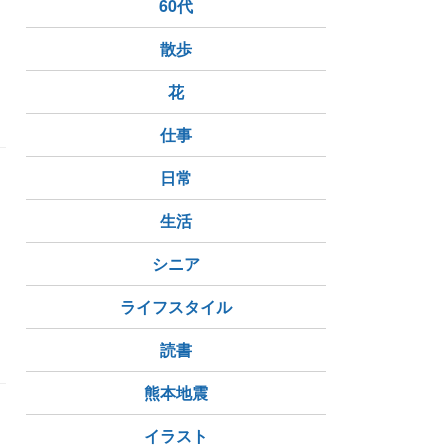
60代
リ
散歩
花
仕事
日常
生活
シニア
ライフスタイル
読書
熊本地震
イラスト
察