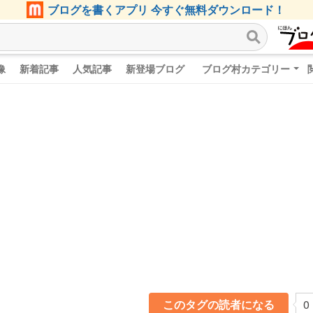
ブログを書くアプリ 今すぐ無料ダウンロード！
像
新着記事
人気記事
新登場ブログ
ブログ村カテゴリー
このタグの読者になる
0