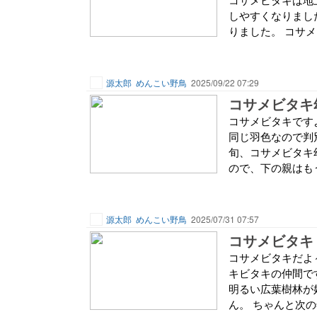
しやすくなりまし
りました。 コサメ
源太郎
めんこい野鳥
2025/09/22 07:29
コサメビタキ幼鳥
コサメビタキです
同じ羽色なので判
旬、コサメビタキ
ので、下の親はもう
源太郎
めんこい野鳥
2025/07/31 07:57
コサメビタキ 20
コサメビタキだよ
キビタキの仲間で
明るい広葉樹林が
ん。 ちゃんと次の