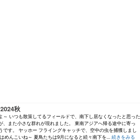
2024秋
よ～ いつも散策してるフィールドで、南下し居なくなったと思っ
が、また小さな群れが現れました。 東南アジアへ帰る途中に寄っ
うです。 ヤッホー フライングキャッチで、空中の虫を捕獲しまし
はめんこいね～ 夏鳥たちは9月になると続々南下を...
続きをみる