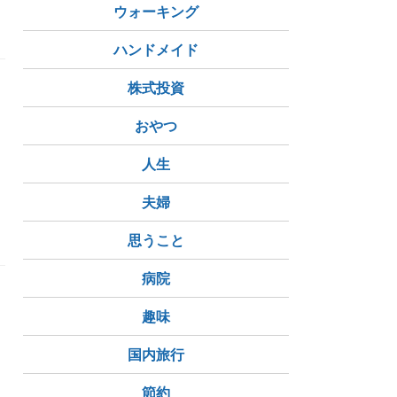
ウォーキング
ハンドメイド
株式投資
おやつ
人生
夫婦
思うこと
病院
趣味
国内旅行
節約