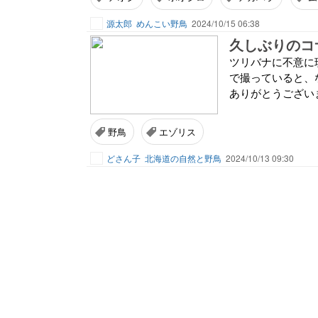
源太郎
めんこい野鳥
2024/10/15 06:38
久しぶりのコ
ツリバナに不意に
で撮っていると、
ありがとうござい
野鳥
エゾリス
どさん子
北海道の自然と野鳥
2024/10/13 09:30