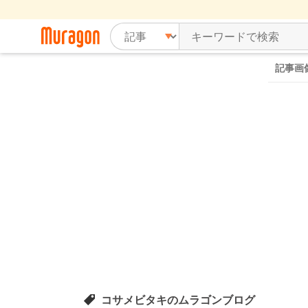
記事画
コサメビタキのムラゴンブログ