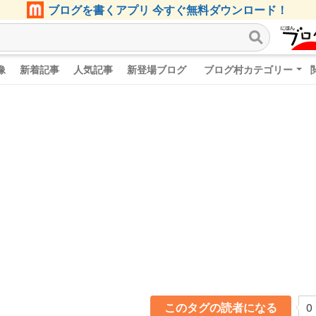
ブログを書くアプリ 今すぐ無料ダウンロード！
像
新着記事
人気記事
新登場ブログ
ブログ村カテゴリー
このタグの読者になる
0