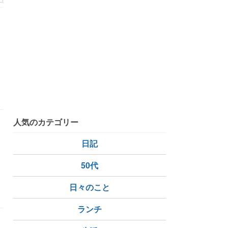
冲
人気のカテゴリー
日記
50代
日々のこと
ランチ