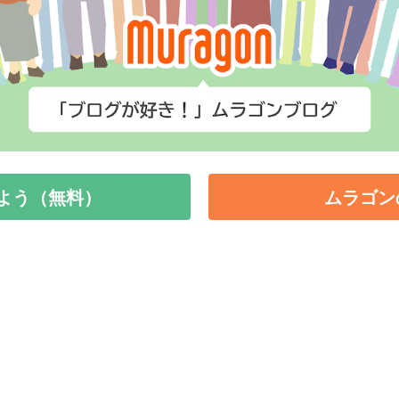
よう（無料）
ムラゴン