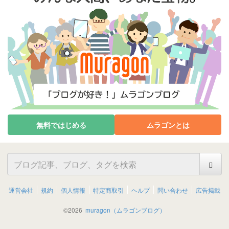
無料ではじめる
ムラゴンとは
運営会社
規約
個人情報
特定商取引
ヘルプ
問い合わせ
広告掲載
©
2026
muragon（ムラゴンブログ）