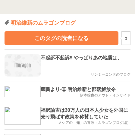
明治維新のムラゴンブログ
このタグの読者になる
0
不起訴不起訴‼ やっぱりあの地震は、
リンミーコンタのブログ
蔵書より-⑥ 明治維新と部落解放令
伊本捨也のアウト・インサイド
福沢諭吉は30万人の日本人少女を外国に
売り飛ばす政策を称賛していた
メシアの「知」の冒険（ムラゴンブログ編）