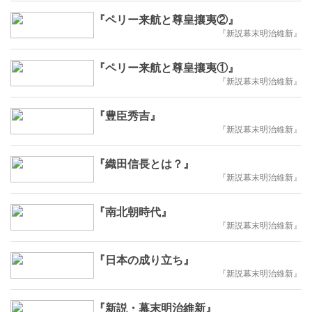
『ペリー来航と尊皇攘夷②』
『新説幕末明治維新』
『ペリー来航と尊皇攘夷①』
『新説幕末明治維新』
『豊臣秀吉』
『新説幕末明治維新』
『織田信長とは？』
『新説幕末明治維新』
『南北朝時代』
『新説幕末明治維新』
『日本の成り立ち』
『新説幕末明治維新』
『新説・幕末明治維新』