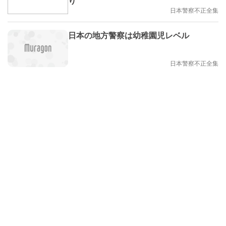
り
日本警察不正全集
日本の地方警察は幼稚園児レベル
日本警察不正全集