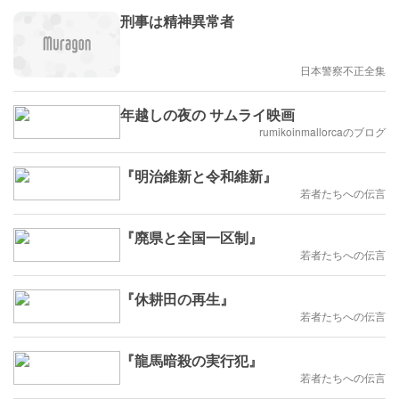
刑事は精神異常者
日本警察不正全集
年越しの夜の サムライ映画
rumikoinmallorcaのブログ
『明治維新と令和維新』
若者たちへの伝言
『廃県と全国一区制』
若者たちへの伝言
『休耕田の再生』
若者たちへの伝言
『龍馬暗殺の実行犯』
若者たちへの伝言