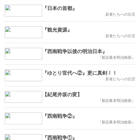
『日本の首都』
若者たちへの伝言
『観光資源』
若者たちへの伝言
『西南戦争以後の明治日本』
『新説幕末明治維新』
『ゆとり世代へ②』更に真剣！！
若者たちへの伝言
【紀尾井坂の変】
『新説幕末明治維新』
『西南戦争②』
『新説幕末明治維新』
『西南戦争①』