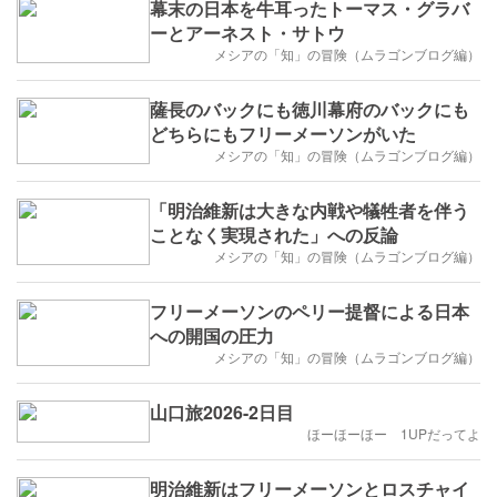
幕末の日本を牛耳ったトーマス・グラバ
ーとアーネスト・サトウ
メシアの「知」の冒険（ムラゴンブログ編）
薩長のバックにも徳川幕府のバックにも
どちらにもフリーメーソンがいた
メシアの「知」の冒険（ムラゴンブログ編）
「明治維新は大きな内戦や犠牲者を伴う
ことなく実現された」への反論
メシアの「知」の冒険（ムラゴンブログ編）
フリーメーソンのペリー提督による日本
への開国の圧力
メシアの「知」の冒険（ムラゴンブログ編）
山口旅2026-2日目
ほーほーほー 1UPだってよ
明治維新はフリーメーソンとロスチャイ