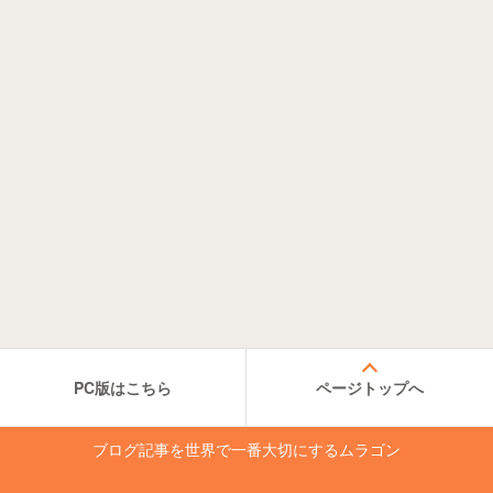
PC版はこちら
ページトップへ
ブログ記事を世界で一番大切にするムラゴン