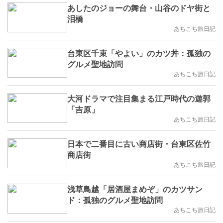
あしたのジョーの舞台・山谷のドヤ街と
泪橋
あちこち旅日記
台東区千束「やよい」のカツ丼：孤独の
グルメ聖地訪問
あちこち旅日記
大河ドラマで注目集まる江戸時代の遊郭
「吉原」
あちこち旅日記
日本で二番目に古い商店街・台東区佐竹
商店街
あちこち旅日記
浅草鳥越「居酒屋まめぞ」のカツサン
ド：孤独のグルメ聖地訪問
あちこち旅日記