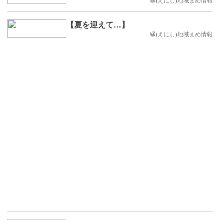
【夏を迎えて…】
縁(えにし)地域まめ情報