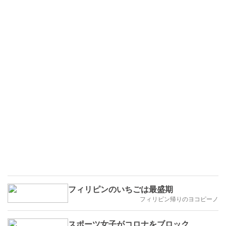
フィリピンのいちごは最盛期
フィリピン帰りのヨコピーノ
スポーツ女子がコロナをブロック