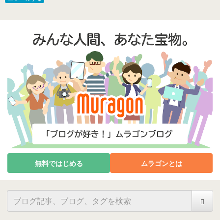
無料ではじめる
ムラゴンとは