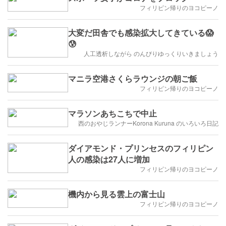
フィリピン帰りのヨコピーノ
大変だ田舎でも感染拡大してきている😱
😰
人工透析しながら のんびりゆっくりいきましょう
マニラ空港さくらラウンジの朝ご飯
フィリピン帰りのヨコピーノ
マラソンあちこちで中止
西のおやじランナーKorona Kuruna のいろいろ日記
ダイアモンド・プリンセスのフィリピン
人の感染は27人に増加
フィリピン帰りのヨコピーノ
機内から見る雲上の富士山
フィリピン帰りのヨコピーノ