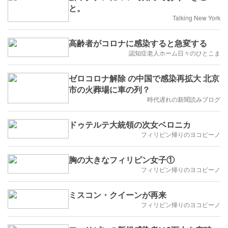
と。
Talking New York
高齢者がコロナに感染すると急変する
認知症老人ホーム日々のひとこま
ゼロコロナ解除 の中国で感染再拡大 北京
市の火葬場に車の列？
時代遅れの新聞読みブログ
ドゥテルテ大統領の次女ベロニカ
フィリピン帰りのヨコピーノ
胸の大きなフィリピン女子①
フィリピン帰りのヨコピーノ
ミスコン・クイーンが再来
フィリピン帰りのヨコピーノ