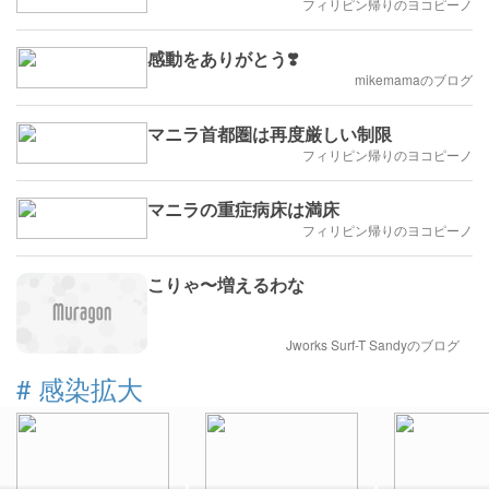
フィリピン帰りのヨコピーノ
感動をありがとう❣️
mikemamaのブログ
マニラ首都圏は再度厳しい制限
フィリピン帰りのヨコピーノ
マニラの重症病床は満床
フィリピン帰りのヨコピーノ
こりゃ〜増えるわな
Jworks Surf-T Sandyのブログ
#
感染拡大