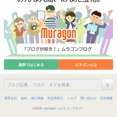
無料ではじめる
ムラゴンとは
運営会社
規約
個人情報
特定商取引
ヘルプ
問い合わせ
広告掲載
©
2026
muragon（ムラゴンブログ）