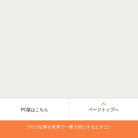
PC版はこちら
ページトップへ
ブログ記事を世界で一番大切にするムラゴン