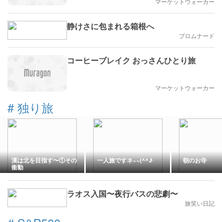
マーケットウォーカー
静けさに包まれる箱根へ
プロムナード
コーヒーブレイク おっさんひとり旅
マーケットウォーカー
#
独り旅
漢は北を目指す〜①その
一人旅ですネ~~(^^♪
朝のお寺
衝動
ラオス入国〜夜行バスの悲劇〜
旅笑い日記