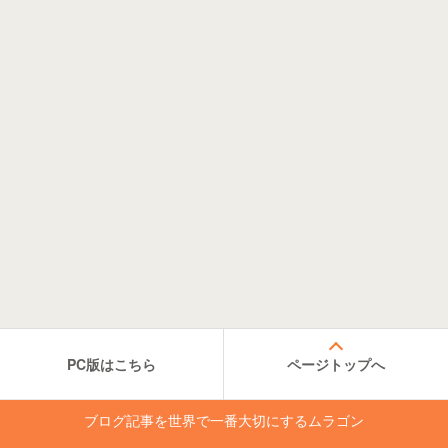
PC版はこちら
ページトップへ
ブログ記事を世界で一番大切にするムラゴン