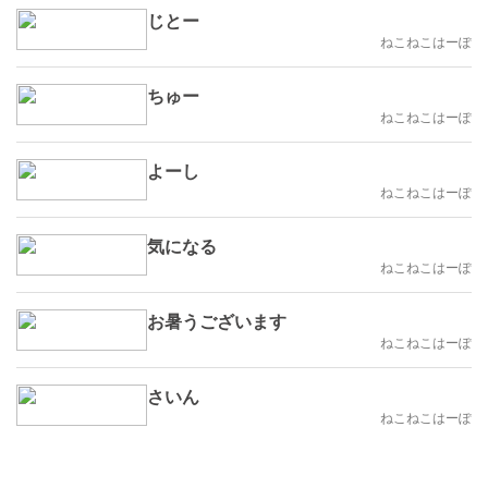
じとー
ねこねこはーぽ
ちゅー
ねこねこはーぽ
よーし
ねこねこはーぽ
気になる
ねこねこはーぽ
お暑うございます
ねこねこはーぽ
さいん
ねこねこはーぽ