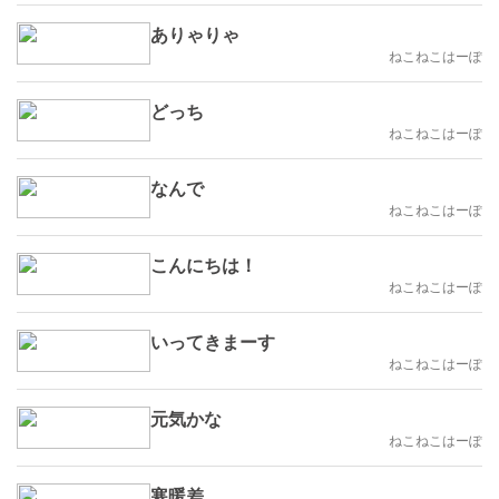
ありゃりゃ
ねこねこはーぽ
どっち
ねこねこはーぽ
なんで
ねこねこはーぽ
こんにちは！
ねこねこはーぽ
いってきまーす
ねこねこはーぽ
元気かな
ねこねこはーぽ
寒暖差