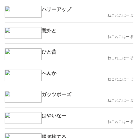
ハリーアップ
ねこねこはーぽ
意外と
ねこねこはーぽ
ひと昔
ねこねこはーぽ
へんか
ねこねこはーぽ
ガッツポーズ
ねこねこはーぽ
はやいなー
ねこねこはーぽ
脱ぎ捨てろ