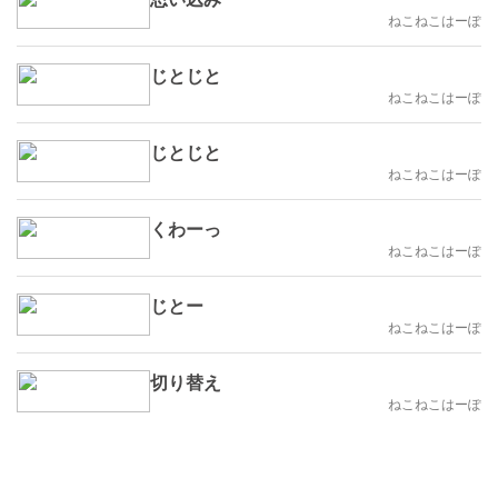
ねこねこはーぽ
じとじと
ねこねこはーぽ
じとじと
ねこねこはーぽ
くわーっ
ねこねこはーぽ
じとー
ねこねこはーぽ
切り替え
ねこねこはーぽ