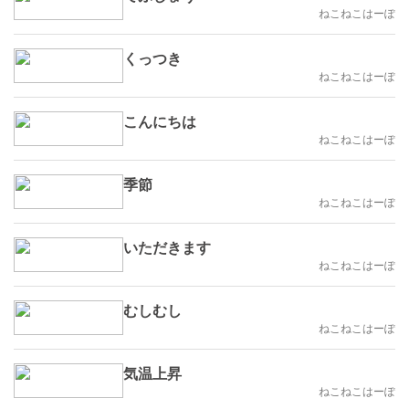
ねこねこはーぽ
くっつき
ねこねこはーぽ
こんにちは
ねこねこはーぽ
季節
ねこねこはーぽ
いただきます
ねこねこはーぽ
むしむし
ねこねこはーぽ
気温上昇
ねこねこはーぽ