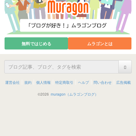
無料ではじめる
ムラゴンとは
運営会社
規約
個人情報
特定商取引
ヘルプ
問い合わせ
広告掲載
©
2026
muragon（ムラゴンブログ）