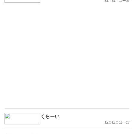
ねこねこはーぽ
くらーい
ねこねこはーぽ