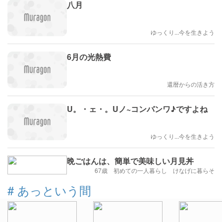
八月
ゆっくり...今を生きよう
6月の光熱費
還暦からの活き方
U。・ェ・。Uノ~コンバンワ♪ですよね
ゆっくり...今を生きよう
晩ごはんは、簡単で美味しい月見丼
67歳 初めての一人暮らし けなげに暮らそ
#
あっという間