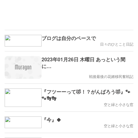
ブログは自分のペースで
日々のひとこと日記
2023年01月26日 木曜日 あっという間
に…
戦後最後の花婿移民奮戦記
『フツーーって🤣！？がんばろう🤣』🐾
🐾👣👣
空と緑と小さな窓
『今』🍀
空と緑と小さな窓