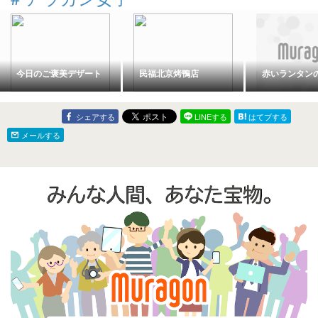
今日のご褒美デザート
民福北京烤鴨店
赤いランタン
シェアする
LINEする
はてブする
メールする