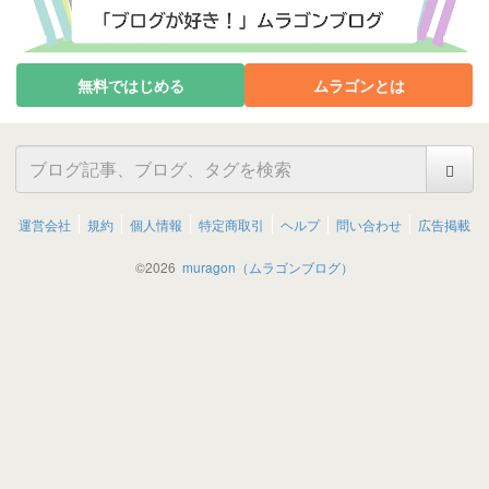
無料ではじめる
ムラゴンとは
運営会社
規約
個人情報
特定商取引
ヘルプ
問い合わせ
広告掲載
©
2026
muragon（ムラゴンブログ）