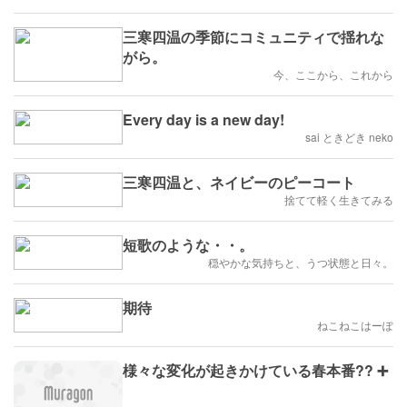
三寒四温の季節にコミュニティで揺れな
がら。
今、ここから、これから
Every day is a new day!
sai ときどき neko
三寒四温と、ネイビーのピーコート
捨てて軽く生きてみる
短歌のような・・。
穏やかな気持ちと、うつ状態と日々。
期待
ねこねこはーぽ
様々な変化が起きかけている春本番?? ➕