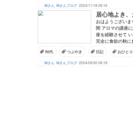
Mさん
Mさんブログ
2024/11/18 06:16
居心地よき、
おはようございま
間 アロマの講座
座を経験させて 
完全に食欲の秋に負
50代
つぶやき
日記
おひとり
Mさん
Mさんブログ
2024/09/30 06:18