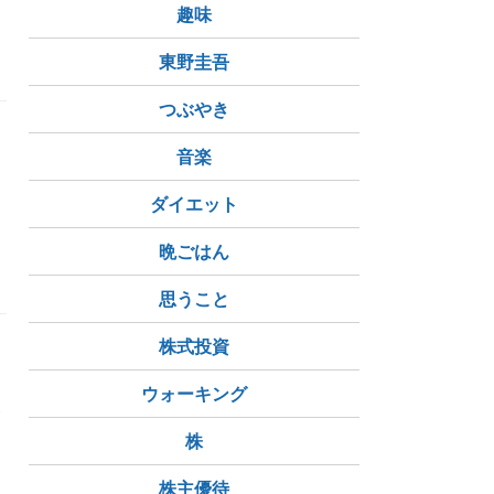
趣味
東野圭吾
つぶやき
音楽
ダイエット
晩ごはん
思うこと
株式投資
ウォーキング
C
株
株主優待