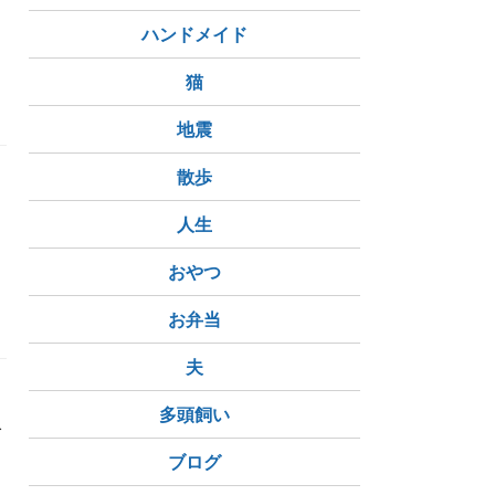
ハンドメイド
猫
地震
散歩
る
人生
おやつ
お弁当
夫
多頭飼い
で
。
ブログ