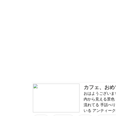
カフェ、おめ
おはようございます
内から見える景色
流れてる 手話べ
いる アンティーク雑