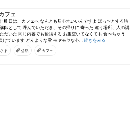
カフェ
す 昨日は、カフェへ なんとも居心地いいんですよ ぼっ〜とする時
に講師として 呼んでいただき、その帰りに 寄った 違う場所、人の講
いただいた 同じ内容でも緊張する お腹空いてなくても 食べちゃう
けています どんよりな雲 モヤモヤな心...
続きをみる
さま
必然
カフェ