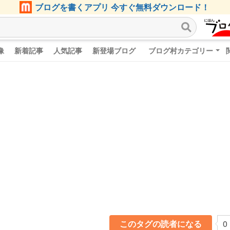
ブログを書くアプリ 今すぐ無料ダウンロード！
像
新着記事
人気記事
新登場ブログ
ブログ村カテゴリー
このタグの読者になる
0