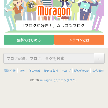
無料ではじめる
ムラゴンとは
運営会社
規約
個人情報
特定商取引
ヘルプ
問い合わせ
広告掲載
©
2026
muragon（ムラゴンブログ）