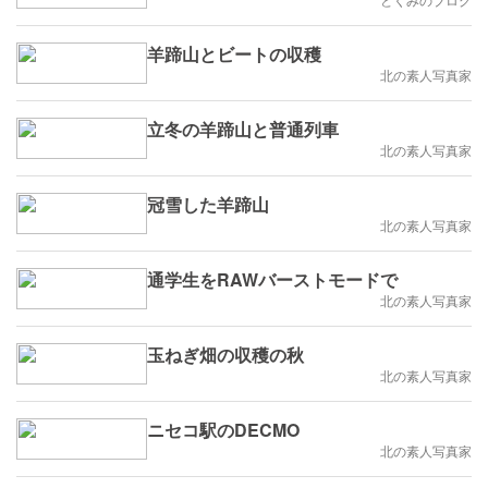
羊蹄山とビートの収穫
北の素人写真家
立冬の羊蹄山と普通列車
北の素人写真家
冠雪した羊蹄山
北の素人写真家
通学生をRAWバーストモードで
北の素人写真家
玉ねぎ畑の収穫の秋
北の素人写真家
ニセコ駅のDECMO
北の素人写真家