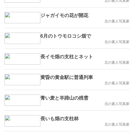
北の素人写真家
ジャガイモの花が開花
北の素人写真家
6月のトウモロコシ畑で
北の素人写真家
長イモ畑の支柱とネット
北の素人写真家
黄昏の黄金駅に普通列車
北の素人写真家
青い麦と羊蹄山の残雪
北の素人写真家
長いも畑の支柱林
北の素人写真家