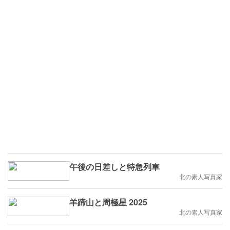
午後の日差しと特急列車
北の素人写真家
羊蹄山と周極星 2025
北の素人写真家