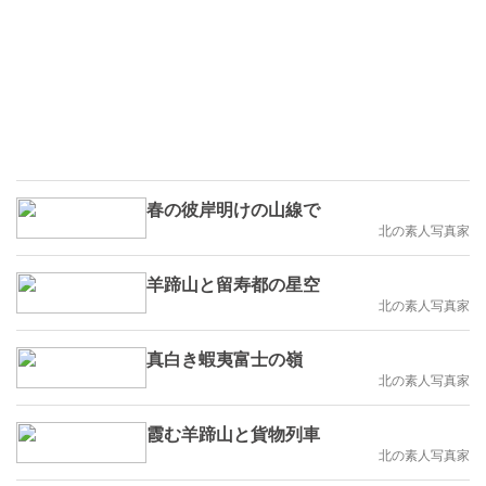
春の彼岸明けの山線で
北の素人写真家
羊蹄山と留寿都の星空
北の素人写真家
真白き蝦夷富士の嶺
北の素人写真家
霞む羊蹄山と貨物列車
北の素人写真家