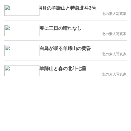
4月の羊蹄山と特急北斗3号
北の素人写真家
春に三日の晴れなし
北の素人写真家
白鳥が眠る羊蹄山の黄昏
北の素人写真家
羊蹄山と春の北斗七星
北の素人写真家