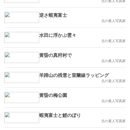
北の素人写真家
逆さ蝦夷富士
北の素人写真家
水田に浮かぶ雲々
北の素人写真家
黄昏の真狩村で
北の素人写真家
羊蹄山の残雪と室蘭線ラッピング
北の素人写真家
黄昏の梅公園
北の素人写真家
蝦夷富士と鯉のぼり
北の素人写真家