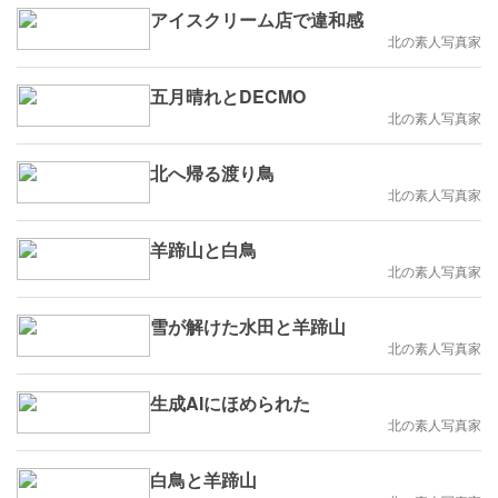
アイスクリーム店で違和感
北の素人写真家
五月晴れとDECMO
北の素人写真家
北へ帰る渡り鳥
北の素人写真家
羊蹄山と白鳥
北の素人写真家
雪が解けた水田と羊蹄山
北の素人写真家
生成AIにほめられた
北の素人写真家
白鳥と羊蹄山