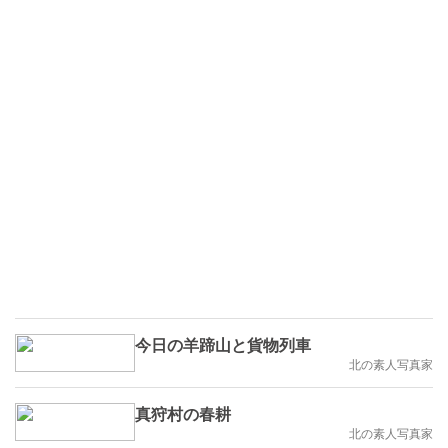
今日の羊蹄山と貨物列車
北の素人写真家
真狩村の春耕
北の素人写真家