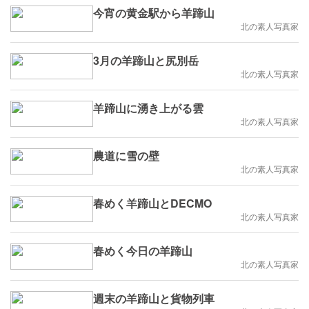
今宵の黄金駅から羊蹄山
北の素人写真家
3月の羊蹄山と尻別岳
北の素人写真家
羊蹄山に湧き上がる雲
北の素人写真家
農道に雪の壁
北の素人写真家
春めく羊蹄山とDECMO
北の素人写真家
春めく今日の羊蹄山
北の素人写真家
週末の羊蹄山と貨物列車