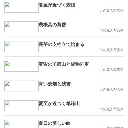
夏至が近づく麦畑
北の素人写真家
農機具の黄昏
北の素人写真家
長芋の支柱立て始まる
北の素人写真家
黄昏の羊蹄山と貨物列車
北の素人写真家
青い麦畑と残雪
北の素人写真家
夏至が近づく羊蹄山
北の素人写真家
夏日の美しい畝