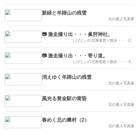
新緑と羊蹄山の残雪
北の素人写真家
📷 激走撮り出・・・眞狩神社。
しげじぃの北海道悠々散歩・・・2。
📷 激走撮り出・・・寄り道。
しげじぃの北海道悠々散歩・・・2。
消えゆく羊蹄山の残雪
北の素人写真家
風光る黄金駅の黄昏
北の素人写真家
春めく北の農村（2）
北の素人写真家