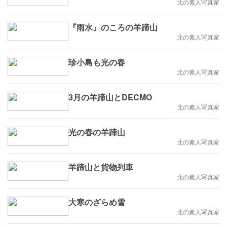
北の素人写真家
『雨水』のころの羊蹄山
北の素人写真家
珍小島も光の春
北の素人写真家
3月の羊蹄山とDECMO
北の素人写真家
光の春の羊蹄山
北の素人写真家
羊蹄山と貨物列車
北の素人写真家
大寒のざらめ雪
北の素人写真家