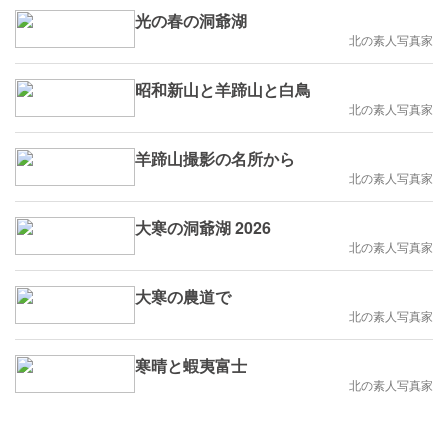
光の春の洞爺湖
北の素人写真家
昭和新山と羊蹄山と白鳥
北の素人写真家
羊蹄山撮影の名所から
北の素人写真家
大寒の洞爺湖 2026
北の素人写真家
大寒の農道で
北の素人写真家
寒晴と蝦夷富士
北の素人写真家