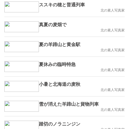
ススキの穂と普通列車
北の素人写真家
真夏の麦畑で
北の素人写真家
夏の羊蹄山と黄金駅
北の素人写真家
夏休みの臨時特急
北の素人写真家
小暑と北海道の麦秋
北の素人写真家
雪が消えた羊蹄山と貨物列車
北の素人写真家
踏切のノラニンジン