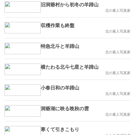
旧洞爺村から初冬の羊蹄山
北の素人写真家
収穫作業も終盤
北の素人写真家
特急北斗と羊蹄山
北の素人写真家
横たわる北斗七星と羊蹄山
北の素人写真家
小春日和の羊蹄山
北の素人写真家
洞爺湖に映る晩秋の雲
北の素人写真家
寒くて引きこもり
とくみのブログ