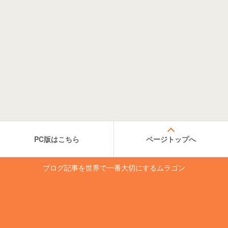
PC版はこちら
ページトップへ
ブログ記事を世界で一番大切にするムラゴン