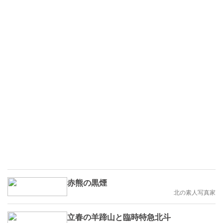
赤熊の黒煙
北の素人写真家
立春の羊蹄山と臨時特急北斗