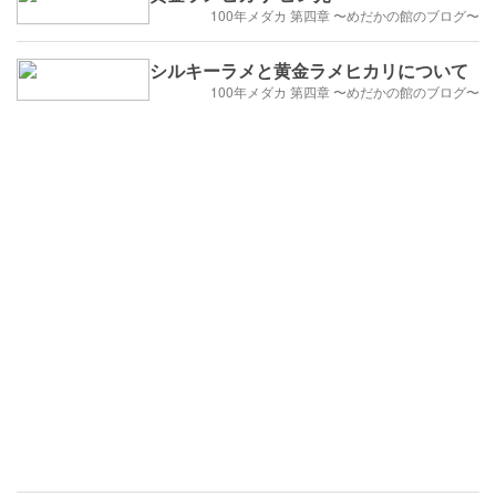
100年メダカ 第四章 〜めだかの館のブログ〜
シルキーラメと黄金ラメヒカリについて
100年メダカ 第四章 〜めだかの館のブログ〜