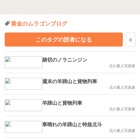
黄金のムラゴンブログ
このタグの読者になる
0
踏切のノラニンジン
北の素人写真家
週末の羊蹄山と貨物列車
北の素人写真家
羊蹄山と貨物列車
北の素人写真家
寒晴れの羊蹄山と特急北斗
北の素人写真家