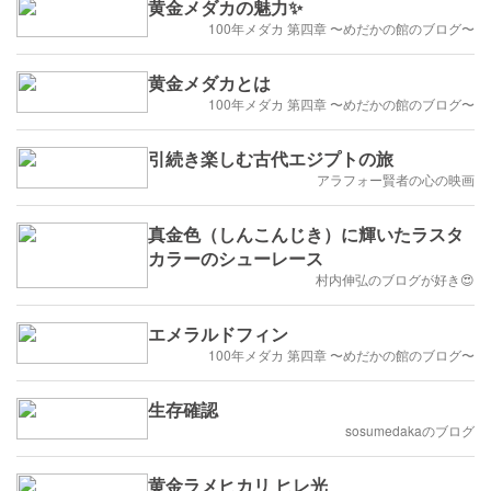
黄金メダカの魅力✨
100年メダカ 第四章 〜めだかの館のブログ〜
黄金メダカとは
100年メダカ 第四章 〜めだかの館のブログ〜
引続き楽しむ古代エジプトの旅
アラフォー賢者の心の映画
真金色（しんこんじき）に輝いたラスタ
カラーのシューレース
村内伸弘のブログが好き😍
エメラルドフィン
100年メダカ 第四章 〜めだかの館のブログ〜
生存確認
sosumedakaのブログ
黄金ラメヒカリ ヒレ光