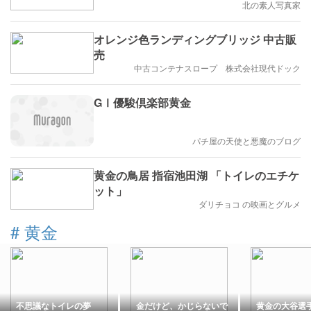
北の素人写真家
オレンジ色ランディングブリッジ 中古販
売
中古コンテナスロープ 株式会社現代ドック
GⅠ優駿倶楽部黄金
パチ屋の天使と悪魔のブログ
黄金の鳥居 指宿池田湖 「トイレのエチケ
ット」
ダリチョコ の映画とグルメ
#
黄金
不思議なトイレの夢
金だけど、かじらないで
黄金の大谷選