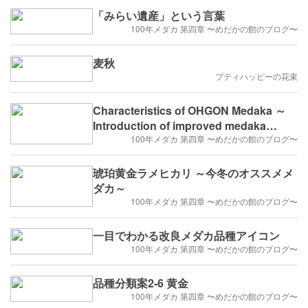
「みらい遺産」という言葉
100年メダカ 第四章 〜めだかの館のブログ〜
麦秋
プティハッピーの花束
Characteristics of OHGON Medaka ～
Introduction of improved medaka
varieties～ 黄金メダカの特徴 ～改良メダ
100年メダカ 第四章 〜めだかの館のブログ〜
カの品種紹介～
琥珀黄金ラメヒカリ ～今冬のオススメメ
ダカ～
100年メダカ 第四章 〜めだかの館のブログ〜
一目でわかる改良メダカ品種アイコン
100年メダカ 第四章 〜めだかの館のブログ〜
品種分類案2-6 黄金
100年メダカ 第四章 〜めだかの館のブログ〜