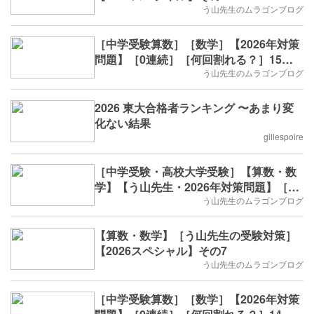
う山先生のムラゴンブログ
［中学受験算数］［数学］【2026年対策
問題】［0連続］［何回割れる？］15回
目
う山先生のムラゴンブログ
2026 東大合格者ランキング 〜あまり変
化ない結果
gillespoire
［中学受験・高校大学受験］【算数・数
学】【う山先生・2026年対策問題】［印
字・数列・15回目］
う山先生のムラゴンブログ
【算数・数学】［う山先生の受験対策］
【2026スペシャル】その7
う山先生のムラゴンブログ
［中学受験算数］［数学］【2026年対策