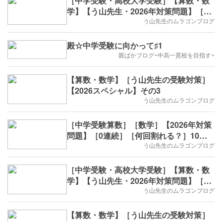
［中学受験・高校大学受験］【算数・数
学】【う山先生・2026年対策問題】［印
字・数列・11回目］
う山先生のムラゴンブログ
殿☆中学受験に向かって♯1
親ばかブログ~中高一貫校を目指す~
【算数・数学】［う山先生の受験対策］
【2026スペシャル】その3
う山先生のムラゴンブログ
［中学受験算数］［数学］【2026年対策
問題】［0連続］［何回割れる？］10回
目
う山先生のムラゴンブログ
［中学受験・高校大学受験］【算数・数
学】【う山先生・2026年対策問題】［印
字・数列・10回目］
う山先生のムラゴンブログ
【算数・数学】［う山先生の受験対策］