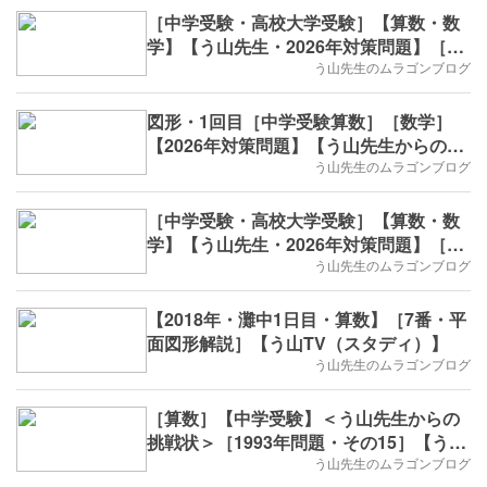
［中学受験・高校大学受験］【算数・数
学】【う山先生・2026年対策問題】［印
字・数列・2回目］
う山先生のムラゴンブログ
図形・1回目［中学受験算数］［数学］
【2026年対策問題】【う山先生からの挑
戦状】
う山先生のムラゴンブログ
［中学受験・高校大学受験］【算数・数
学】【う山先生・2026年対策問題】［印
字・数列・1回目］
う山先生のムラゴンブログ
【2018年・灘中1日目・算数】［7番・平
面図形解説］【う山TV（スタディ）】
う山先生のムラゴンブログ
［算数］【中学受験】＜う山先生からの
挑戦状＞［1993年問題・その15］【う山
先生】
う山先生のムラゴンブログ