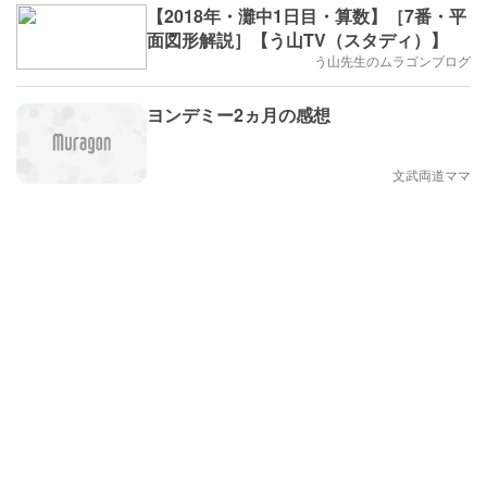
【2018年・灘中1日目・算数】［7番・平
面図形解説］【う山TV（スタディ）】
う山先生のムラゴンブログ
ヨンデミー2ヵ月の感想
文武両道ママ