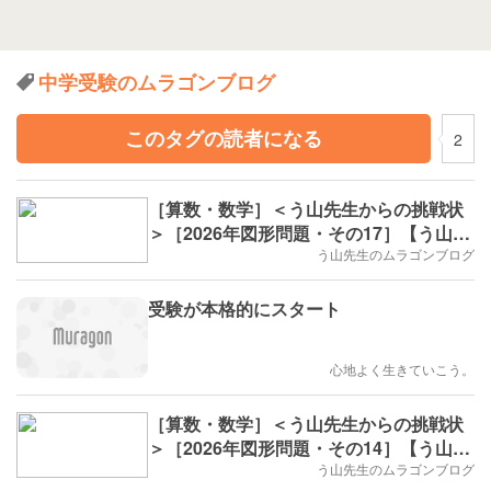
中学受験のムラゴンブログ
このタグの読者になる
2
［算数・数学］＜う山先生からの挑戦状
＞［2026年図形問題・その17］【う山先
生】
う山先生のムラゴンブログ
受験が本格的にスタート
心地よく生きていこう。
［算数・数学］＜う山先生からの挑戦状
＞［2026年図形問題・その14］【う山先
生】
う山先生のムラゴンブログ