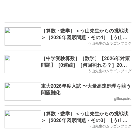
［算数・数学］＜う山先生からの挑戦状
＞［2026年図形問題・その4］【う山先
生】
う山先生のムラゴンブログ
［中学受験算数］［数学］【2026年対策
問題】［0連続］［何回割れる？］20回
目
う山先生のムラゴンブログ
東大2026年度入試 〜大量高速処理を競う
問題難化
gillespoire
［算数・数学］＜う山先生からの挑戦状
＞［2026年図形問題・その3］【う山先
生】
う山先生のムラゴンブログ