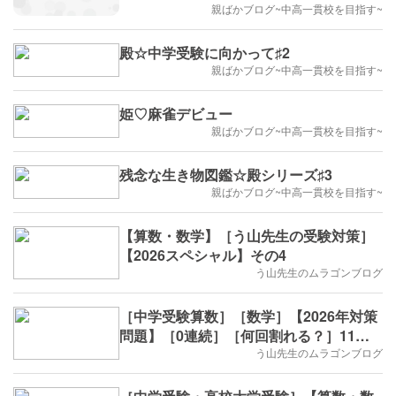
親ばかブログ~中高一貫校を目指す~
殿☆中学受験に向かって♯2
親ばかブログ~中高一貫校を目指す~
姫♡麻雀デビュー
親ばかブログ~中高一貫校を目指す~
残念な生き物図鑑☆殿シリーズ♯3
親ばかブログ~中高一貫校を目指す~
【算数・数学】［う山先生の受験対策］
【2026スペシャル】その4
う山先生のムラゴンブログ
［中学受験算数］［数学］【2026年対策
問題】［0連続］［何回割れる？］11回
目
う山先生のムラゴンブログ