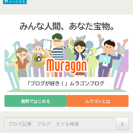
メールする
無料ではじめる
ムラゴンとは