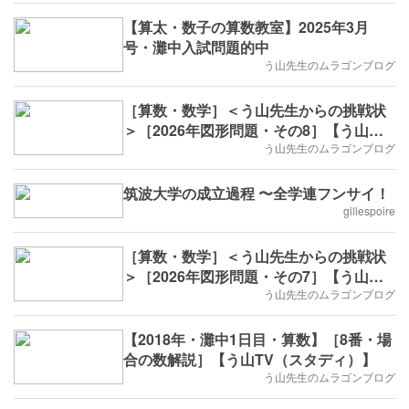
【算太・数子の算数教室】2025年3月
号・灘中入試問題的中
う山先生のムラゴンブログ
［算数・数学］＜う山先生からの挑戦状
＞［2026年図形問題・その8］【う山先
生】
う山先生のムラゴンブログ
筑波大学の成立過程 〜全学連フンサイ！
gillespoire
［算数・数学］＜う山先生からの挑戦状
＞［2026年図形問題・その7］【う山先
生】
う山先生のムラゴンブログ
【2018年・灘中1日目・算数】［8番・場
合の数解説］【う山TV（スタディ）】
う山先生のムラゴンブログ