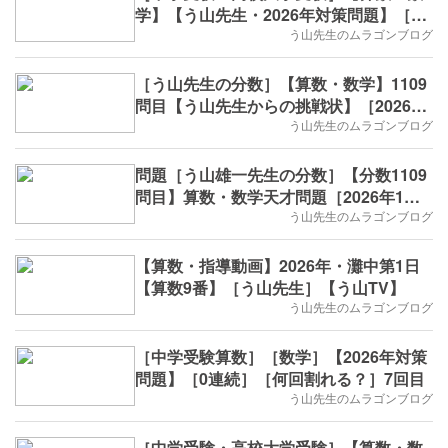
学】【う山先生・2026年対策問題】［印
字・数列・8回目］
う山先生のムラゴンブログ
［う山先生の分数］【算数・数学】1109
問目【う山先生からの挑戦状】［2026年
1月30日出題］
う山先生のムラゴンブログ
問題［う山雄一先生の分数］【分数1109
問目】算数・数学天才問題［2026年1月
30日］Fraction
う山先生のムラゴンブログ
【算数・指導動画】2026年・灘中第1日
【算数9番】［う山先生］【う山TV】
う山先生のムラゴンブログ
［中学受験算数］［数学］【2026年対策
問題】［0連続］［何回割れる？］7回目
う山先生のムラゴンブログ
［中学受験・高校大学受験］【算数・数