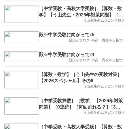
［中学受験・高校大学受験］【算数・数
学】【う山先生・2026年対策問題】［印
字・数列・14回目］
う山先生のムラゴンブログ
殿☆中学受験に向かって♯5
親ばかブログ~中高一貫校を目指す~
殿☆中学受験に向かって♯4
親ばかブログ~中高一貫校を目指す~
【算数・数学】［う山先生の受験対策］
【2026スペシャル】その6
う山先生のムラゴンブログ
［中学受験算数］［数学］【2026年対策
問題】［0連続］［何回割れる？］13回
目 □
う山先生のムラゴンブログ
［中学受験・高校大学受験］【算数・数