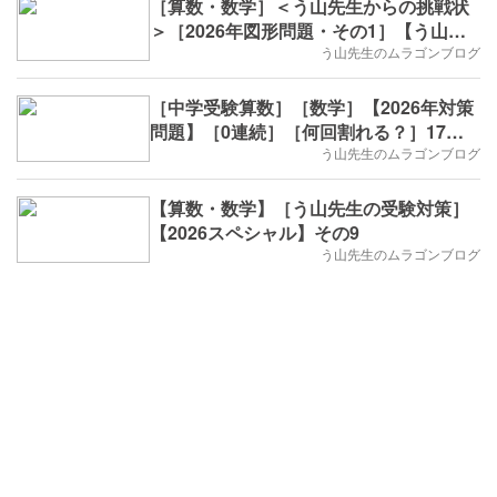
［算数・数学］＜う山先生からの挑戦状
＞［2026年図形問題・その1］【う山先
生】
う山先生のムラゴンブログ
［中学受験算数］［数学］【2026年対策
問題】［0連続］［何回割れる？］17回
目
う山先生のムラゴンブログ
【算数・数学】［う山先生の受験対策］
【2026スペシャル】その9
う山先生のムラゴンブログ