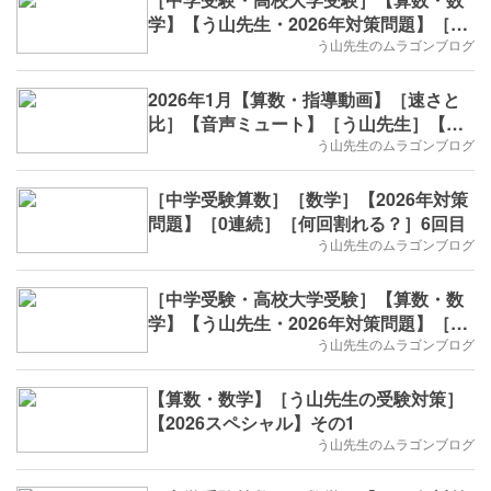
学】【う山先生・2026年対策問題】［印
字・数列・7回目］
う山先生のムラゴンブログ
2026年1月【算数・指導動画】［速さと
比］【音声ミュート】［う山先生］【う
山TV】
う山先生のムラゴンブログ
［中学受験算数］［数学］【2026年対策
問題】［0連続］［何回割れる？］6回目
う山先生のムラゴンブログ
［中学受験・高校大学受験］【算数・数
学】【う山先生・2026年対策問題】［印
字・数列・6回目］
う山先生のムラゴンブログ
【算数・数学】［う山先生の受験対策］
【2026スペシャル】その1
う山先生のムラゴンブログ