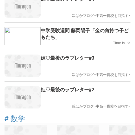
親ばかブログ~中高一貫校を目指す~
中学受験週間 藤岡陽子「金の角持つ子ど
もたち」
Time is life
姫♡最後のラブレター#3
親ばかブログ~中高一貫校を目指す~
姫♡最後のラブレター#2
親ばかブログ~中高一貫校を目指す~
#
数学