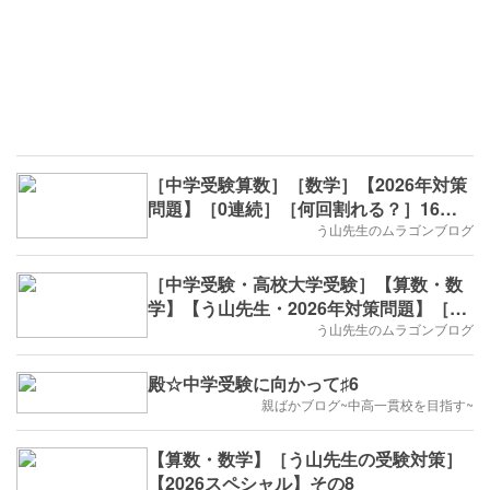
［中学受験算数］［数学］【2026年対策
問題】［0連続］［何回割れる？］16回
目
う山先生のムラゴンブログ
［中学受験・高校大学受験］【算数・数
学】【う山先生・2026年対策問題】［印
字・数列・16回目］
う山先生のムラゴンブログ
殿☆中学受験に向かって♯6
親ばかブログ~中高一貫校を目指す~
【算数・数学】［う山先生の受験対策］
【2026スペシャル】その8