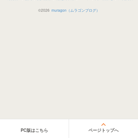
©
2026
muragon（ムラゴンブログ）
PC版はこちら
ページトップへ