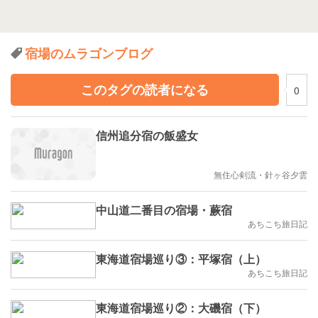
宿場のムラゴンブログ
このタグの読者になる
0
信州追分宿の飯盛女
無住心剣流・針ヶ谷夕雲
中山道二番目の宿場・蕨宿
あちこち旅日記
東海道宿場巡り③：平塚宿（上）
あちこち旅日記
東海道宿場巡り②：大磯宿（下）