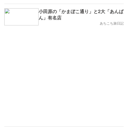
小田原の「かまぼこ通り」と2大「あんぱ
ん」有名店
あちこち旅日記