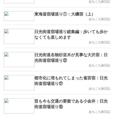
あちこち旅日記
東海道宿場巡り①：大磯宿（上）
あちこち旅日記
日光街道宿場巡り総集編：歩いても歩か
なくても楽しめます
あちこち旅日記
日光街道名物杉並木が見事な大沢宿：日
光街道宿場巡り㉒
あちこち旅日記
都市化に埋もれてしまった雀宮宿：日光
街道宿場巡り⑰
あちこち旅日記
昔も今も交通の要衝である小金井：日光
街道宿場巡り⑮
あちこち旅日記