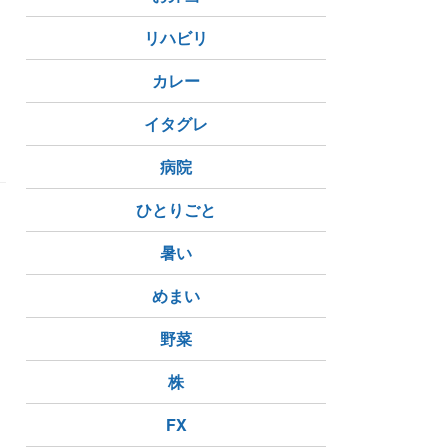
リハビリ
タ
て
カレー
イタグレ
病院
ひとりごと
暑い
めまい
野菜
株
FX