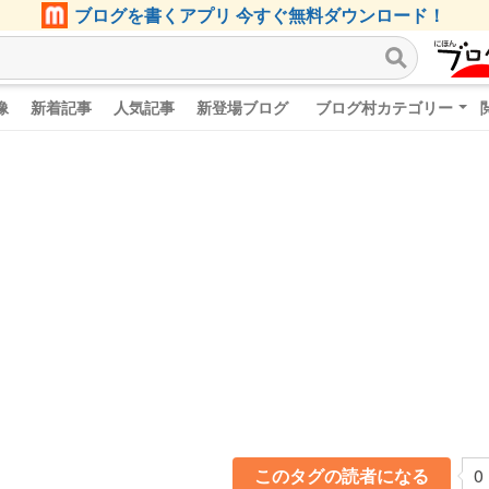
ブログを書くアプリ 今すぐ無料ダウンロード！
像
新着記事
人気記事
新登場ブログ
ブログ村カテゴリー
このタグの読者になる
0