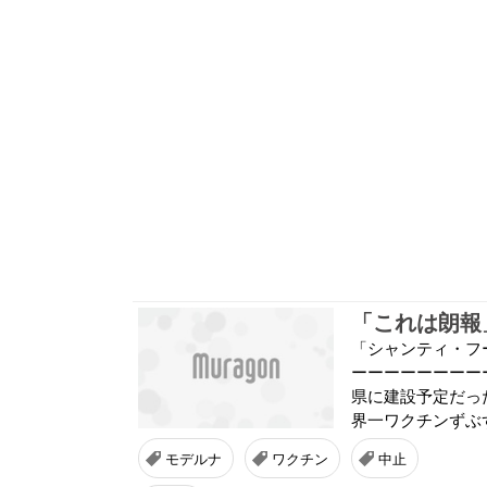
「シャンティ・フ
ーーーーーーーー
県に建設予定だった
界一ワクチンずぶず
モデルナ
ワクチン
中止