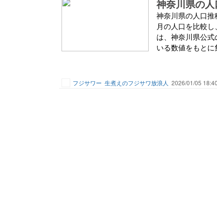
神奈川県の人口推移2
月の人口を比較し
は、神奈川県公式
いる数値をもとに集
フジサワー
生煮えのフジサワ放浪人
2026/01/05 18:4