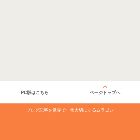
PC版はこちら
ページトップへ
ブログ記事を世界で一番大切にするムラゴン