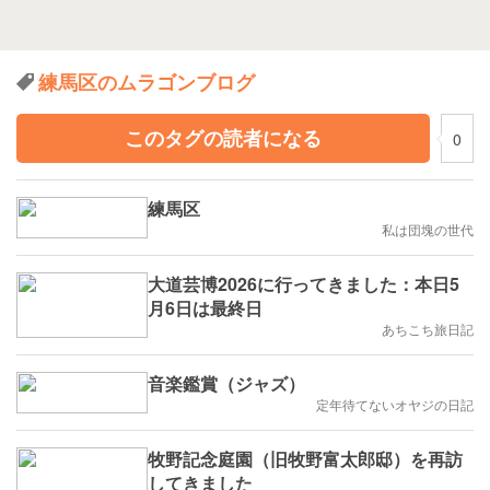
練馬区のムラゴンブログ
このタグの読者になる
0
練馬区
私は団塊の世代
大道芸博2026に行ってきました：本日5
月6日は最終日
あちこち旅日記
音楽鑑賞（ジャズ）
定年待てないオヤジの日記
牧野記念庭園（旧牧野富太郎邸）を再訪
してきました