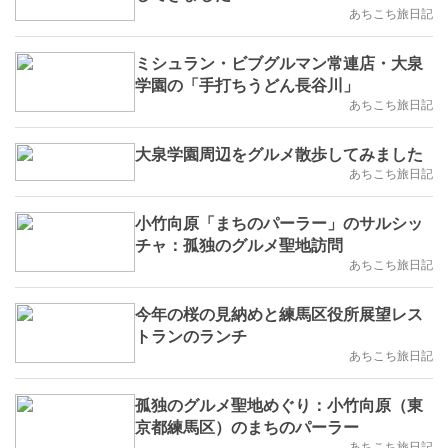
あちこち旅日記
ミシュラン・ビブグルマン常連店・大泉
学園の「手打ちうどん長谷川」
あちこち旅日記
大泉学園周辺をグルメ散歩してみました
あちこち旅日記
小竹向原「まちのパーラー」のサルシッ
チャ：孤独のグルメ聖地訪問
あちこち旅日記
今年の桜の見納めと練馬区役所展望レス
トランのランチ
あちこち旅日記
孤独のグルメ聖地めぐり：小竹向原（東
京都練馬区）のまちのパーラー
あちこち旅日記