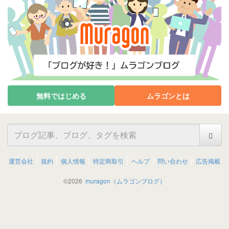
無料ではじめる
ムラゴンとは
運営会社
規約
個人情報
特定商取引
ヘルプ
問い合わせ
広告掲載
©
2026
muragon（ムラゴンブログ）