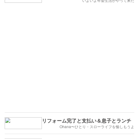
いよいよ年金生活がやって来た
リフォーム完了と支払い＆息子とランチ
Ohana〜ひとり・スローライフを愉しもうよ