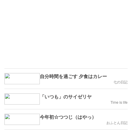
自分時間を過ごす 夕食はカレー
七の日記
「いつも」のサイゼリヤ
Time is life
今年初☆つつじ（はやっ）
おふとん日記