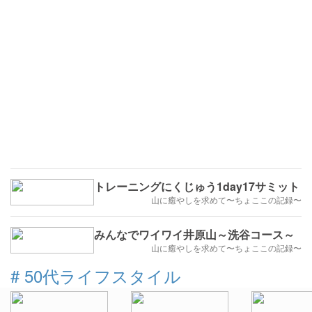
トレーニングにくじゅう1day17サミット
山に癒やしを求めて〜ちょここの記録〜
みんなでワイワイ井原山～洗谷コース～
山に癒やしを求めて〜ちょここの記録〜
#
50代ライフスタイル