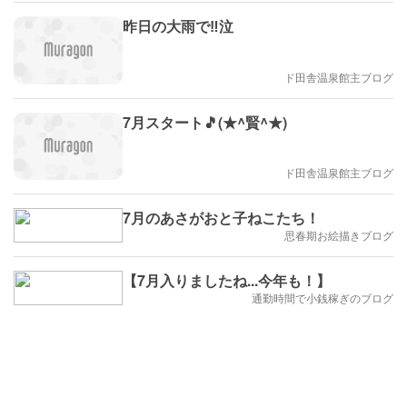
昨日の大雨で‼️泣
ド田舎温泉館主ブログ
7月スタート🎵(★^賢^★)
ド田舎温泉館主ブログ
7月のあさがおと子ねこたち！
思春期お絵描きブログ
【7月入りましたね...今年も！】
通勤時間で小銭稼ぎのブログ