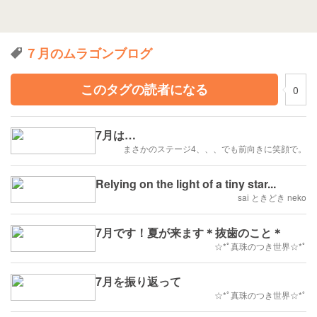
７月のムラゴンブログ
このタグの読者になる
0
7月は…
まさかのステージ4、、、でも前向きに笑顔で。
Relying on the light of a tiny star...
sai ときどき neko
7月です！夏が来ます＊抜歯のこと＊
☆*ﾟ真珠のつき世界☆*ﾟ
7月を振り返って
☆*ﾟ真珠のつき世界☆*ﾟ