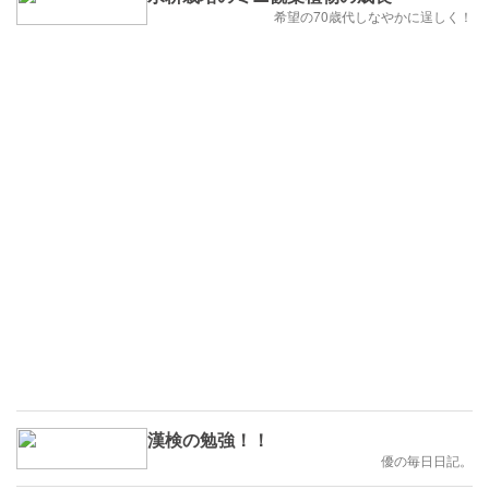
希望の70歳代しなやかに逞しく！
漢検の勉強！！
優の毎日日記。