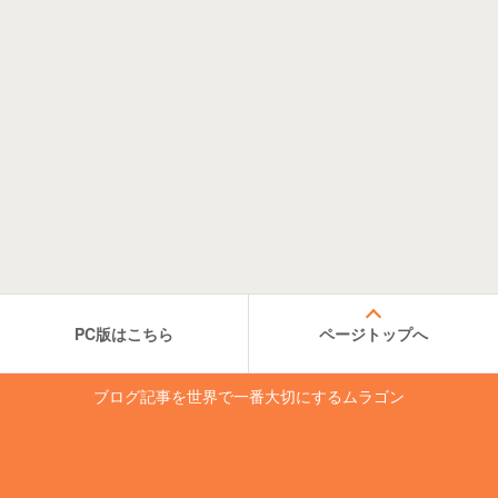
PC版はこちら
ページトップへ
ブログ記事を世界で一番大切にするムラゴン