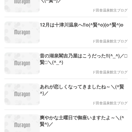
＼(^賢^)／
ド田舎温泉館主ブログ
12月は十津川温泉へ‼️o(^賢^o)(o^賢^)o
ド田舎温泉館主ブログ
昔の湖泉閣吉乃屋はこうだった‼(^_^)／□
賢□＼(^_^)
ド田舎温泉館主ブログ
あれが恋しくなってきましたね～＼(^賢
^)／
ド田舎温泉館主ブログ
爽やかな土曜日で御座いますたよ～＼(^
賢^)／