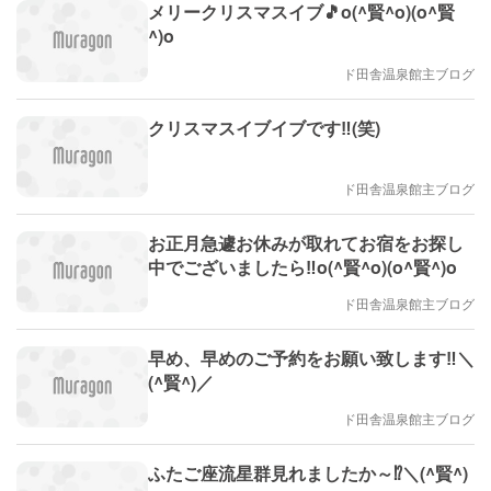
メリークリスマスイブ🎵o(^賢^o)(o^賢
^)o
ド田舎温泉館主ブログ
クリスマスイブイブです‼️(笑)
ド田舎温泉館主ブログ
お正月急遽お休みが取れてお宿をお探し
中でございましたら‼️o(^賢^o)(o^賢^)o
ド田舎温泉館主ブログ
早め、早めのご予約をお願い致します‼️＼
(^賢^)／
ド田舎温泉館主ブログ
ふたご座流星群見れましたか～⁉️＼(^賢^)