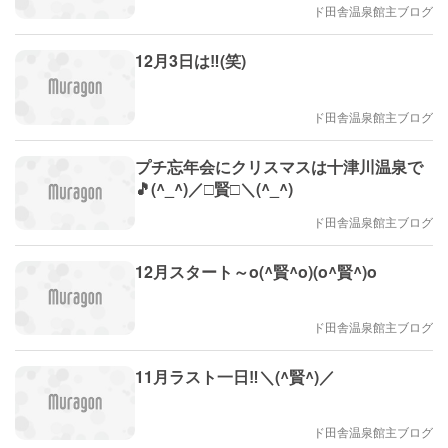
ド田舎温泉館主ブログ
12月3日は‼️(笑)
ド田舎温泉館主ブログ
プチ忘年会にクリスマスは十津川温泉で
🎵(^_^)／□賢□＼(^_^)
ド田舎温泉館主ブログ
12月スタート～o(^賢^o)(o^賢^)o
ド田舎温泉館主ブログ
11月ラスト一日‼️＼(^賢^)／
ド田舎温泉館主ブログ