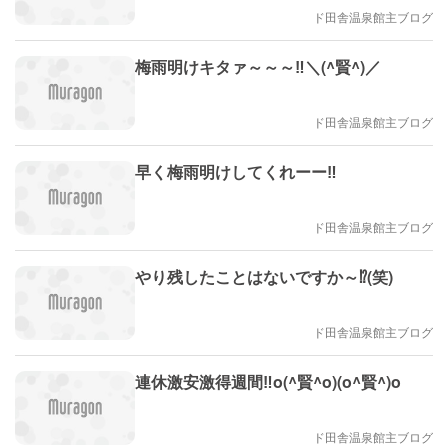
ド田舎温泉館主ブログ
梅雨明けキタァ～～～‼＼(^賢^)／
ド田舎温泉館主ブログ
早く梅雨明けしてくれーー‼️
ド田舎温泉館主ブログ
やり残したことはないですか～⁉️(笑)
ド田舎温泉館主ブログ
連休激安激得週間‼️o(^賢^o)(o^賢^)o
ド田舎温泉館主ブログ