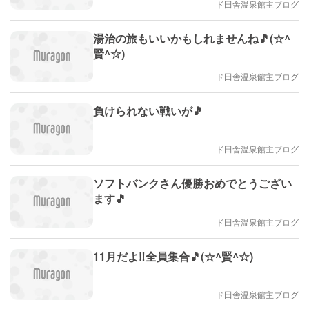
ド田舎温泉館主ブログ
湯治の旅もいいかもしれませんね🎵(☆^
賢^☆)
ド田舎温泉館主ブログ
負けられない戦いが🎵
ド田舎温泉館主ブログ
ソフトバンクさん優勝おめでとうござい
ます🎵
ド田舎温泉館主ブログ
11月だよ‼️全員集合🎵(☆^賢^☆)
ド田舎温泉館主ブログ