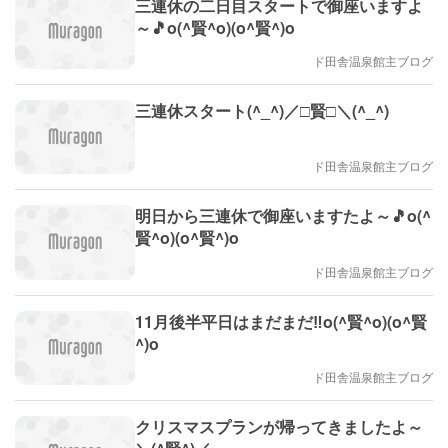
三連休の二日目スタートで御座いますよ
～🎵o(^賢^o)(o^賢^)o
ド田舎温泉館主ブログ
三連休スタート(^_^)／□賢□＼(^_^)
ド田舎温泉館主ブログ
明日から三連休で御座いますたよ～🎵o(^
賢^o)(o^賢^)o
ド田舎温泉館主ブログ
11月後半平日はまだまだ‼️o(^賢^o)(o^賢
^)o
ド田舎温泉館主ブログ
クリスマスプランが帰ってきましたよ～