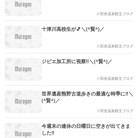
ド田舎温泉館主ブログ
十津川高校生が🎵＼(^賢^)／
ド田舎温泉館主ブログ
ジビエ加工所に視察‼️＼(^賢^)／
ド田舎温泉館主ブログ
世界遺産熊野古道歩きの最適な時季に‼️＼
(^賢^)／
ド田舎温泉館主ブログ
今週末の連休の日曜日に空きが出てきま
した‼️