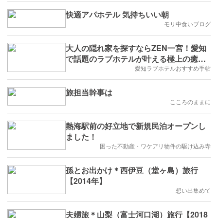
快適アパホテル 気持ちいい朝
モリ中食いブログ
大人の隠れ家を探すならZEN一宮！愛知
で話題のラブホテルが叶える極上の癒や
し時間
愛知ラブホテルおすすめ手帖
旅担当幹事は
こころのままに
熱海駅前の好立地で新規民泊オープンし
ました！
困った不動産・ワケアリ物件の駆け込み寺
孫とお出かけ＊西伊豆（堂ヶ島）旅行
【2014年】
想い出集めて
夫婦旅＊山梨（富士河口湖）旅行【2018