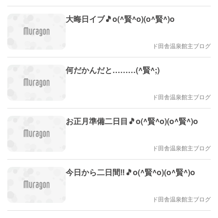
大晦日イブ🎵o(^賢^o)(o^賢^)o
ド田舎温泉館主ブログ
何だかんだと………(^賢^;)
ド田舎温泉館主ブログ
お正月準備二日目🎵o(^賢^o)(o^賢^)o
ド田舎温泉館主ブログ
今日から二日間‼️🎵o(^賢^o)(o^賢^)o
ド田舎温泉館主ブログ