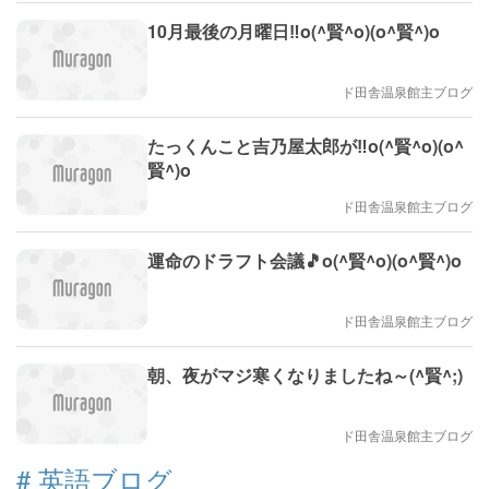
10月最後の月曜日‼️o(^賢^o)(o^賢^)o
ド田舎温泉館主ブログ
たっくんこと吉乃屋太郎が‼️o(^賢^o)(o^
賢^)o
ド田舎温泉館主ブログ
運命のドラフト会議🎵o(^賢^o)(o^賢^)o
ド田舎温泉館主ブログ
朝、夜がマジ寒くなりましたね～(^賢^;)
ド田舎温泉館主ブログ
#
英語ブログ