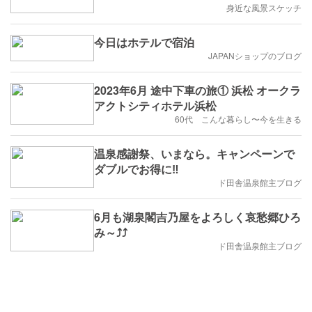
身近な風景スケッチ
今日はホテルで宿泊
JAPANショップのブログ
2023年6月 途中下車の旅① 浜松 オークラ
アクトシティホテル浜松
60代 こんな暮らし〜今を生きる
温泉感謝祭、いまなら。キャンペーンで
ダブルでお得に‼️
ド田舎温泉館主ブログ
6月も湖泉閣吉乃屋をよろしく哀愁郷ひろ
み～⤴️⤴️
ド田舎温泉館主ブログ