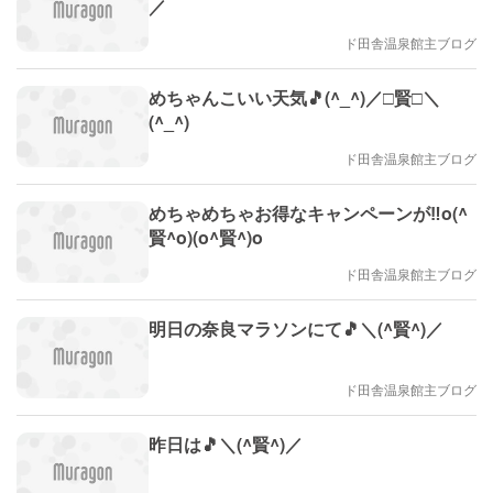
／
ド田舎温泉館主ブログ
めちゃんこいい天気🎵(^_^)／□賢□＼
(^_^)
ド田舎温泉館主ブログ
めちゃめちゃお得なキャンペーンが‼️o(^
賢^o)(o^賢^)o
ド田舎温泉館主ブログ
明日の奈良マラソンにて🎵＼(^賢^)／
ド田舎温泉館主ブログ
昨日は🎵＼(^賢^)／