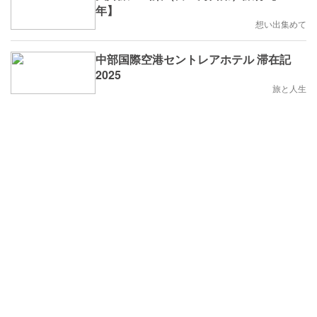
年】
想い出集めて
中部国際空港セントレアホテル 滞在記
2025
旅と人生