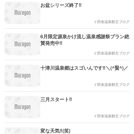
お盆シリーズ終了‼️
ド田舎温泉館主ブログ
6月限定源泉かけ流し温泉感謝祭プラン絶
賛発売中‼️
ド田舎温泉館主ブログ
十津川温泉郷はスゴいんです‼️＼(^賢^)／
ド田舎温泉館主ブログ
三月スタート‼️
ド田舎温泉館主ブログ
変な天気‼️(笑)