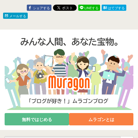
シェアする
LINEする
はてブする
メールする
無料ではじめる
ムラゴンとは