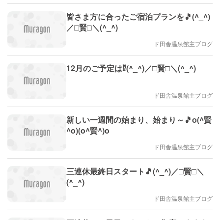
皆さま方に合ったご宿泊プランを🎵(^_^)
／□賢□＼(^_^)
ド田舎温泉館主ブログ
12月のご予定は⁉(^_^)／□賢□＼(^_^)
ド田舎温泉館主ブログ
新しい一週間の始まり、始まり～🎵o(^賢
^o)(o^賢^)o
ド田舎温泉館主ブログ
三連休最終日スタート🎵(^_^)／□賢□＼
(^_^)
ド田舎温泉館主ブログ