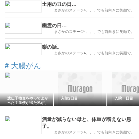
土用の丑の日…
まさかのステージ4、、、でも前向きに笑顔で。
幽霊の日…
まさかのステージ4、、、でも前向きに笑顔で。
梨の話。
まさかのステージ4、、、でも前向きに笑顔で。
#
大腸がん
遺伝子検査をやってよか
入院2日目
入院一日目
った？血便が出た私が、
結果と答え合わせをした
体験談
酒量が減らない母と、体重が増えない息
子。
まさかのステージ4、、、でも前向きに笑顔で。