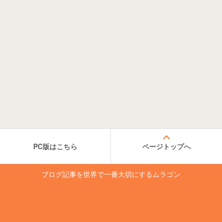
PC版はこちら
ページトップへ
ブログ記事を世界で一番大切にするムラゴン