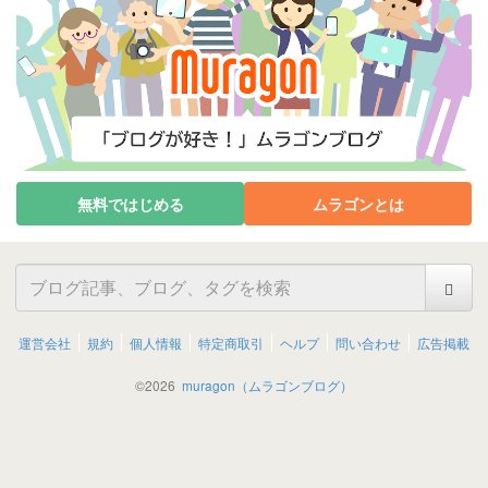
無料ではじめる
ムラゴンとは
運営会社
規約
個人情報
特定商取引
ヘルプ
問い合わせ
広告掲載
©
2026
muragon（ムラゴンブログ）