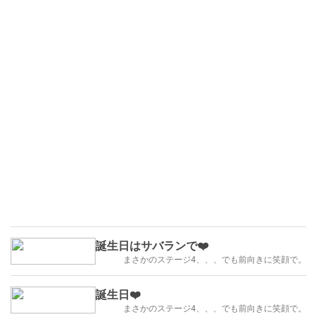
誕生日はサバランで❤️
まさかのステージ4、、、でも前向きに笑顔で。
誕生日❤️
まさかのステージ4、、、でも前向きに笑顔で。