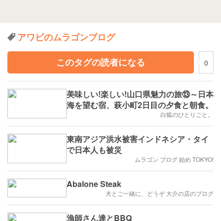
アワビのムラゴンブログ
このタグの読者になる
0
美味しい!楽しい!山口県魅力の旅⑬～日本
海を望む宿、萩小町2日目の夕食と朝食。
白狐のひとりごと。
東南アジア洪水被害インドネシア・タイ
で日本人も被災
ムラゴン ブログ 始め TOKYO!
Abalone Steak
犬とご一緒に、どうぞ 大介の店のブログ
漁師さん達とBBQ