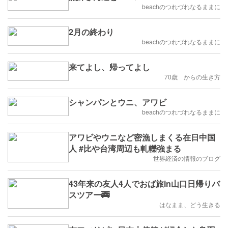
beachのつれづれなるままに
2月の終わり
beachのつれづれなるままに
来てよし、帰ってよし
70歳 からの生き方
シャンパンとウニ、アワビ
beachのつれづれなるままに
アワビやウニなど密漁しまくる在日中国
人 #比や台湾周辺も軋轢強まる
世界経済の情報のブログ
43年来の友人4人でおば旅in山口日帰りバ
スツアー🚎
はなまま、どう生きる