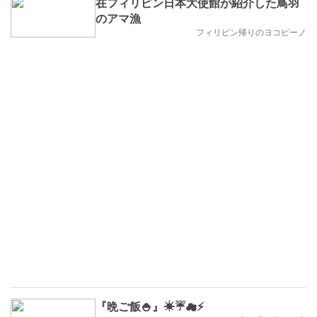
在フィリピン日本大使館が紹介した鳥羽
のアマ漁
フィリピン帰りのヨコピーノ
『晩ご飯🍚』☀☔☁⚡