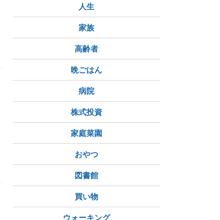
人生
大気汚染
家族
高齢者
晩ごはん
は
病院
株式投資
家庭菜園
おやつ
図書館
買い物
ウォーキング