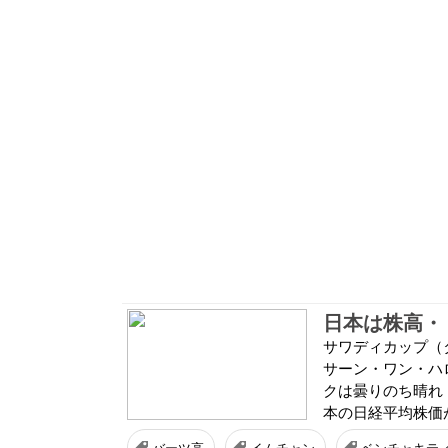
日本は株高・
サワディカップ（
サーン・ワン・ハ
クは曇りのち晴れ
本の日経平均株価が
バーツ高
イムチャン
ベンチャキテ