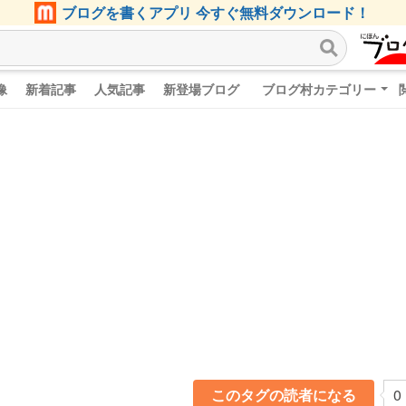
ブログを書くアプリ 今すぐ無料ダウンロード！
像
新着記事
人気記事
新登場ブログ
ブログ村カテゴリー
このタグの読者になる
0