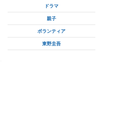
ドラマ
親子
ボランティア
東野圭吾