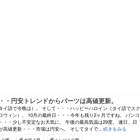
・・円安トレンドからバーツは高値更新。
タイ語で今晩は）。 そして・・・ハッピーハロイン（タイ語でス
ロウィン）。 10月の最終日・・・今年も残り2ヶ月ですね。 バンコ
・・・少し不安定なお天気に。 午後の最高気温は29度。 連日、日
高値更新・・・市場は円安へ。 そしてタイで...
続きをみる
ィ公園
血圧上昇
ルンピニ公園