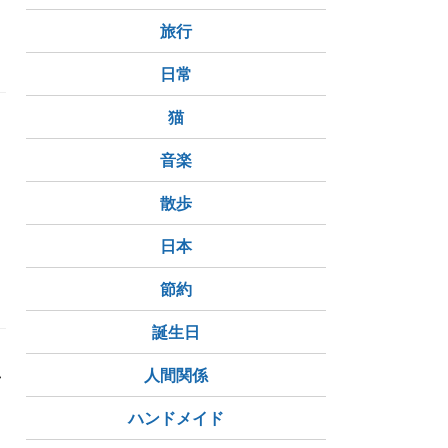
旅行
日常
猫
」
音楽
散歩
日本
節約
誕生日
私
人間関係
ハンドメイド