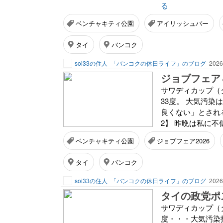
る
ベンチャキティ公園
アイリッシュバー
タイ
バンコク
soi33の住人
「バンコクの休日ライフ」のブログ
2026
ジョブフェア
サワディカップ（
33度。 大気汚
良くない」とされる
2】 昨晩は私に不
ベンチャキティ公園
ジョブフェア2026
タイ
バンコク
soi33の住人
「バンコクの休日ライフ」のブログ
2026
タイの政党ポ
サワディカップ（
度・・・大気汚染